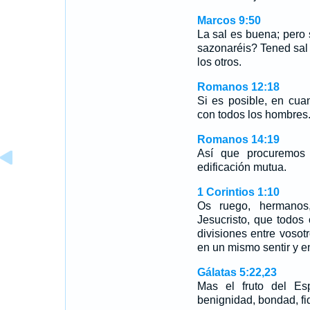
Marcos 9:50
La sal es buena; pero s
sazonaréis? Tened sal 
los otros.
Romanos 12:18
Si es posible, en cua
con todos los hombres
Romanos 14:19
Así que procuremos 
edificación mutua.
1 Corintios 1:10
Os ruego, hermanos
Jesucristo, que todos
divisiones entre vosot
en un mismo sentir y e
Gálatas 5:22,23
Mas el fruto del Esp
benignidad, bondad, f