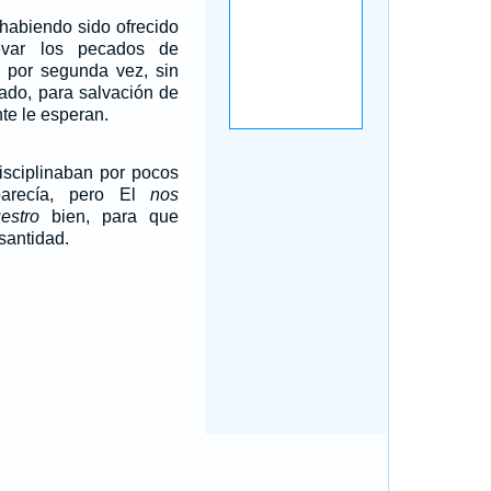
 habiendo sido ofrecido
evar los pecados de
 por segunda vez, sin
ado, para salvación de
te le esperan.
isciplinaban por pocos
arecía, pero El
nos
estro
bien, para que
santidad.