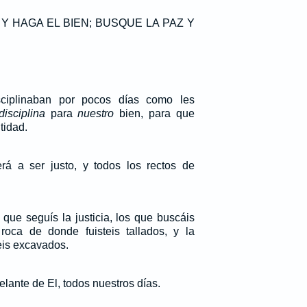
Y HAGA EL BIEN; BUSQUE LA PAZ Y
sciplinaban por pocos días como les
disciplina
para
nuestro
bien, para que
tidad.
erá a ser justo, y todos los rectos de
que seguís la justicia, los que buscáis
oca de donde fuisteis tallados, y la
eis excavados.
delante de El, todos nuestros días.