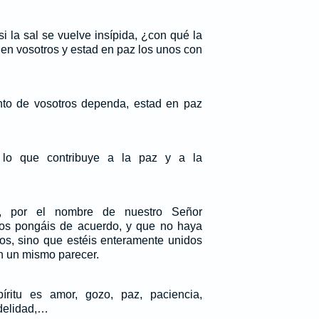
i la sal se vuelve insípida, ¿con qué la
en vosotros y estad en paz los unos con
nto de vosotros dependa, estad en paz
.
lo que contribuye a la paz y a la
, por el nombre de nuestro Señor
 os pongáis de acuerdo, y que no haya
ros, sino que estéis enteramente unidos
n un mismo parecer.
íritu es amor, gozo, paz, paciencia,
idelidad,…