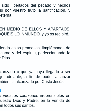
 sido libertados del pecado y hechos
s por vuestro fruto la santificación, y
eterna.
DE EN MEDIO DE ELLOS Y APARTAOS,
OQUEIS LO INMUNDO, y yo os recibiré.
niendo estas promesas, limpiémonos de
carne y del espíritu, perfeccionando la
e Dios.
canzado o que ya haya llegado a ser
igo adelante, a fin de poder alcanzar
mbién fui alcanzado por Cristo Jesús.
3
e vuestros corazones irreprensibles en
nuestro Dios y Padre, en la venida de
n todos sus santos.