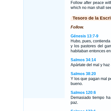
Follow after peace with
which no man shall see
Tesoro de la Escri
Follow.
Génesis 13:7-9
Hubo, pues, contienda
y los pastores del ga
habitaban entonces en 
Salmos 34:14
Apártate del mal y haz 
Salmos 38:20
Y los que pagan mal p
bueno.
Salmos 120:6
Demasiado tiempo ha 
paz.