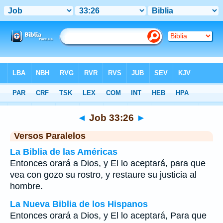
Biblia
>
Job
>
Capítulo 33
> Verso 26
◄
Job 33:26
►
Versos Paralelos
La Biblia de las Américas
Entonces orará a Dios, y El lo aceptará, para que
vea con gozo su rostro, y restaure su justicia al
hombre.
La Nueva Biblia de los Hispanos
Entonces orará a Dios, y El lo aceptará, Para que