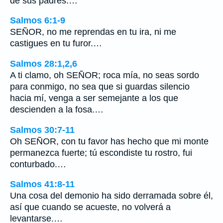
de sus padres.…
Salmos 6:1-9
SEÑOR, no me reprendas en tu ira, ni me
castigues en tu furor.…
Salmos 28:1,2,6
A ti clamo, oh SEÑOR; roca mía, no seas sordo
para conmigo, no sea que si guardas silencio
hacia mí, venga a ser semejante a los que
descienden a la fosa.…
Salmos 30:7-11
Oh SEÑOR, con tu favor has hecho que mi monte
permanezca fuerte; tú escondiste tu rostro, fui
conturbado.…
Salmos 41:8-11
Una cosa del demonio ha sido derramada sobre él,
así que cuando se acueste, no volverá a
levantarse.…