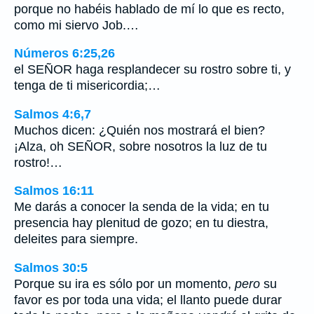
porque no habéis hablado de mí lo que es recto,
como mi siervo Job.…
Números 6:25,26
el SEÑOR haga resplandecer su rostro sobre ti, y
tenga de ti misericordia;…
Salmos 4:6,7
Muchos dicen: ¿Quién nos mostrará el bien?
¡Alza, oh SEÑOR, sobre nosotros la luz de tu
rostro!…
Salmos 16:11
Me darás a conocer la senda de la vida; en tu
presencia hay plenitud de gozo; en tu diestra,
deleites para siempre.
Salmos 30:5
Porque su ira es sólo por un momento,
pero
su
favor es por toda una vida; el llanto puede durar