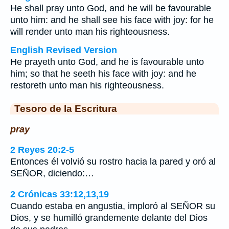
He shall pray unto God, and he will be favourable
unto him: and he shall see his face with joy: for he
will render unto man his righteousness.
English Revised Version
He prayeth unto God, and he is favourable unto
him; so that he seeth his face with joy: and he
restoreth unto man his righteousness.
Tesoro de la Escritura
pray
2 Reyes 20:2-5
Entonces él volvió su rostro hacia la pared y oró al
SEÑOR, diciendo:…
2 Crónicas 33:12,13,19
Cuando estaba en angustia, imploró al SEÑOR su
Dios, y se humilló grandemente delante del Dios