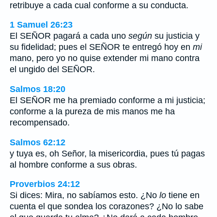
retribuye a cada cual conforme a su conducta.
1 Samuel 26:23
El SEÑOR pagará a cada uno
según
su justicia y
su fidelidad; pues el SEÑOR te entregó hoy en
mi
mano, pero yo no quise extender mi mano contra
el ungido del SEÑOR.
Salmos 18:20
El SEÑOR me ha premiado conforme a mi justicia;
conforme a la pureza de mis manos me ha
recompensado.
Salmos 62:12
y tuya es, oh Señor, la misericordia, pues tú pagas
al hombre conforme a sus obras.
Proverbios 24:12
Si dices: Mira, no sabíamos esto. ¿No
lo
tiene en
cuenta el que sondea los corazones? ¿No lo sabe