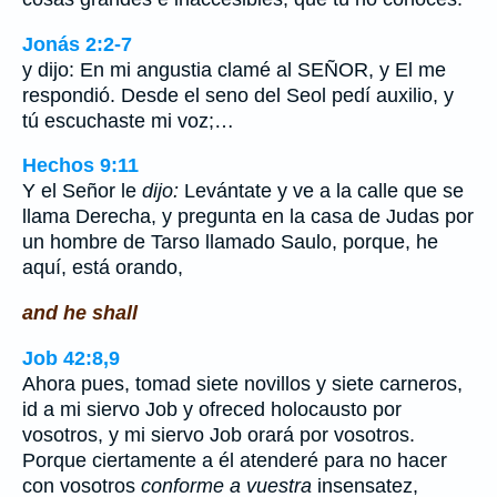
Jonás 2:2-7
y dijo: En mi angustia clamé al SEÑOR, y El me
respondió. Desde el seno del Seol pedí auxilio, y
tú escuchaste mi voz;…
Hechos 9:11
Y el Señor le
dijo:
Levántate y ve a la calle que se
llama Derecha, y pregunta en la casa de Judas por
un hombre de Tarso llamado Saulo, porque, he
aquí, está orando,
and he shall
Job 42:8,9
Ahora pues, tomad siete novillos y siete carneros,
id a mi siervo Job y ofreced holocausto por
vosotros, y mi siervo Job orará por vosotros.
Porque ciertamente a él atenderé para no hacer
con vosotros
conforme a vuestra
insensatez,