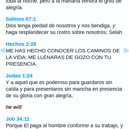
toda la noche, pero a la mañana
vendrá
el grito de
alegría.
Salmos 67:1
Dios tenga piedad de nosotros y nos bendiga,
y
haga resplandecer su rostro sobre nosotros; Selah
Hechos 2:28
ME HAS HECHO CONOCER LOS CAMINOS DE
LA VIDA; ME LLENARAS DE GOZO CON TU
PRESENCIA.
Judas 1:24
Y a aquel que es poderoso para guardaros sin
caída y para presentaros sin mancha en presencia
de su gloria con gran alegría,
he will
Job 34:11
Porque El paga al hombre
conforme a
su trabajo, y