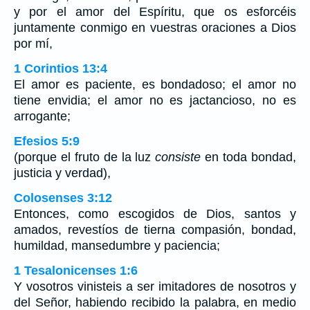
y por el amor del Espíritu, que os esforcéis
juntamente conmigo en vuestras oraciones a Dios
por mí,
1 Corintios 13:4
El amor es paciente, es bondadoso; el amor no
tiene envidia; el amor no es jactancioso, no es
arrogante;
Efesios 5:9
(porque el fruto de la luz
consiste
en toda bondad,
justicia y verdad),
Colosenses 3:12
Entonces, como escogidos de Dios, santos y
amados, revestíos de tierna compasión, bondad,
humildad, mansedumbre y paciencia;
1 Tesalonicenses 1:6
Y vosotros vinisteis a ser imitadores de nosotros y
del Señor, habiendo recibido la palabra, en medio