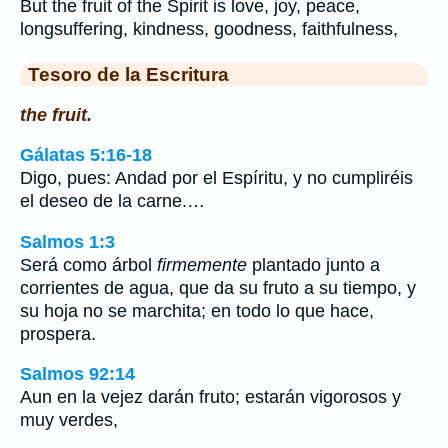
But the fruit of the Spirit is love, joy, peace,
longsuffering, kindness, goodness, faithfulness,
Tesoro de la Escritura
the fruit.
Gálatas 5:16-18
Digo, pues: Andad por el Espíritu, y no cumpliréis
el deseo de la carne.…
Salmos 1:3
Será como árbol
firmemente
plantado junto a
corrientes de agua, que da su fruto a su tiempo, y
su hoja no se marchita; en todo lo que hace,
prospera.
Salmos 92:14
Aun en la vejez darán fruto; estarán vigorosos y
muy verdes,