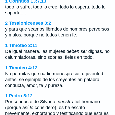
1 Corintios 13:7,13
todo lo sufre, todo lo cree, todo lo espera, todo lo
soporta.…
2 Tesalonicenses 3:2
y para que seamos librados de hombres perversos
y malos, porque no todos tienen fe.
1 Timoteo 3:11
De igual manera, las mujeres
deben ser
dignas, no
calumniadoras, sino sobrias, fieles en todo.
1 Timoteo 4:12
No permitas que nadie menosprecie tu juventud;
antes, sé ejemplo de los creyentes en palabra,
conducta, amor, fe
y
pureza.
1 Pedro 5:12
Por conducto de Silvano,
nuestro
fiel hermano
(porque así
lo
considero), os he escrito
brevemente, exhortando y testificando que esta es