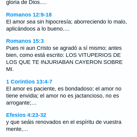
gloria de Dios.…
Romanos 12:9-18
El amor
sea
sin hipocresía; aborreciendo lo malo,
aplicándoos a lo bueno.…
Romanos 15:3
Pues ni aun Cristo se agradó a sí mismo; antes
bien, como está escrito: LOS VITUPERIOS DE
LOS QUE TE INJURIABAN CAYERON SOBRE
MI.
1 Corintios 13:4-7
El amor es paciente, es bondadoso; el amor no
tiene envidia; el amor no es jactancioso, no es
arrogante;…
Efesios 4:23-32
y que seáis renovados en el espíritu de vuestra
mente,…