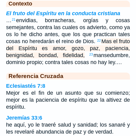
Contexto
El fruto del Espíritu en la conducta cristiana
…
envidias, borracheras, orgías y cosas
21
semejantes, contra las cuales os advierto, como ya
os lo he dicho antes, que los que practican tales
cosas no heredarán el reino de Dios.
Mas el fruto
22
del Espíritu es amor, gozo, paz, paciencia,
benignidad, bondad, fidelidad,
mansedumbre,
23
dominio propio; contra tales cosas no hay ley.…
Referencia Cruzada
Eclesiastés 7:8
Mejor es el fin de un asunto que su comienzo;
mejor es la paciencia de espíritu que la altivez de
espíritu.
Jeremías 33:6
he aquí, yo le traeré salud y sanidad; los sanaré y
les revelaré abundancia de paz y de verdad.