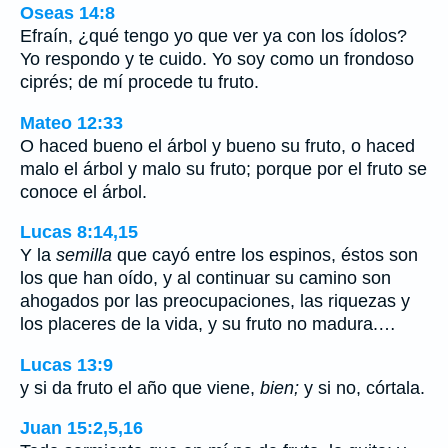
Oseas 14:8
Efraín, ¿qué tengo yo que ver ya con los ídolos?
Yo respondo y te cuido. Yo soy como un frondoso
ciprés; de mí procede tu fruto.
Mateo 12:33
O haced bueno el árbol y bueno su fruto, o haced
malo el árbol y malo su fruto; porque por el fruto se
conoce el árbol.
Lucas 8:14,15
Y la
semilla
que cayó entre los espinos, éstos son
los que han oído, y al continuar su camino son
ahogados por las preocupaciones, las riquezas y
los placeres de la vida, y su fruto no madura.…
Lucas 13:9
y si da fruto el año que viene,
bien;
y si no, córtala.
Juan 15:2,5,16