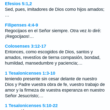
Efesios 5:1,2
Sed, pues, imitadores de Dios como hijos amados;
…
Filipenses 4:4-9
Regocijaos en el Señor siempre. Otra vez
lo
diré:
¡Regocijaos!…
Colosenses 3:12-17
Entonces, como escogidos de Dios, santos y
amados, revestíos de tierna compasión, bondad,
humildad, mansedumbre y paciencia;…
1 Tesalonicenses 1:3-10
teniendo presente sin cesar delante de nuestro
Dios y Padre vuestra obra de fe, vuestro trabajo de
amor y la firmeza de vuestra esperanza en nuestro
Señor Jesucristo;…
1 Tesalonicenses 5:10-22