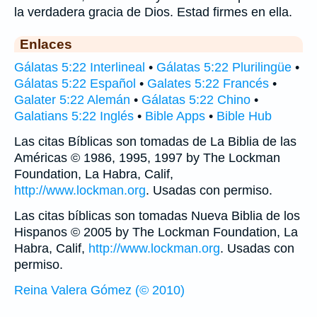
la verdadera gracia de Dios. Estad firmes en ella.
Enlaces
Gálatas 5:22 Interlineal
•
Gálatas 5:22 Plurilingüe
•
Gálatas 5:22 Español
•
Galates 5:22 Francés
•
Galater 5:22 Alemán
•
Gálatas 5:22 Chino
•
Galatians 5:22 Inglés
•
Bible Apps
•
Bible Hub
Las citas Bíblicas son tomadas de La Biblia de las
Américas © 1986, 1995, 1997 by The Lockman
Foundation, La Habra, Calif,
http://www.lockman.org
. Usadas con permiso.
Las citas bíblicas son tomadas Nueva Biblia de los
Hispanos © 2005 by The Lockman Foundation, La
Habra, Calif,
http://www.lockman.org
. Usadas con
permiso.
Reina Valera Gómez (© 2010)