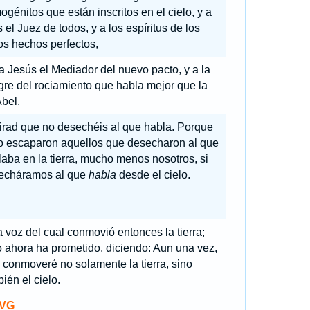
ogénitos que están inscritos en el cielo, y a
 el Juez de todos, y a los espíritus de los
os hechos perfectos,
a Jesús el Mediador del nuevo pacto, y a la
re del rociamiento que habla mejor que la
bel.
irad que no desechéis al que habla. Porque
no escaparon aquellos que desecharon al que
aba en la tierra, mucho menos nosotros, si
echáramos al que
habla
desde el cielo.
 voz del cual conmovió entonces la tierra;
 ahora ha prometido, diciendo: Aun una vez,
 conmoveré no solamente la tierra, sino
ién el cielo.
VG