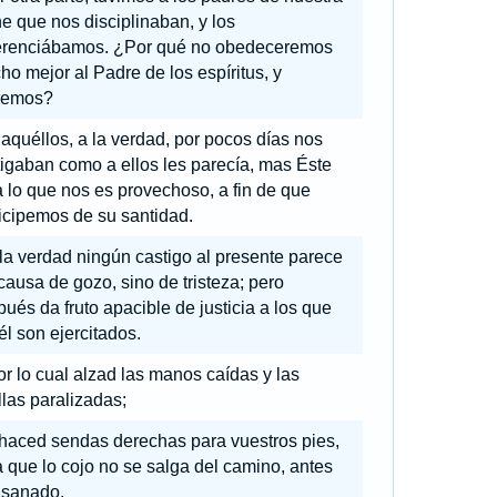
e que nos disciplinaban, y los
erenciábamos. ¿Por qué no obedeceremos
o mejor al Padre de los espíritus, y
iremos?
aquéllos, a la verdad, por pocos días nos
igaban como a ellos les parecía, mas Éste
 lo que nos es provechoso, a fin de que
icipemos de su santidad.
la verdad ningún castigo al presente parece
causa de gozo, sino de tristeza; pero
ués da fruto apacible de justicia a los que
él son ejercitados.
r lo cual alzad las manos caídas y las
llas paralizadas;
 haced sendas derechas para vuestros pies,
 que lo cojo no se salga del camino, antes
 sanado.