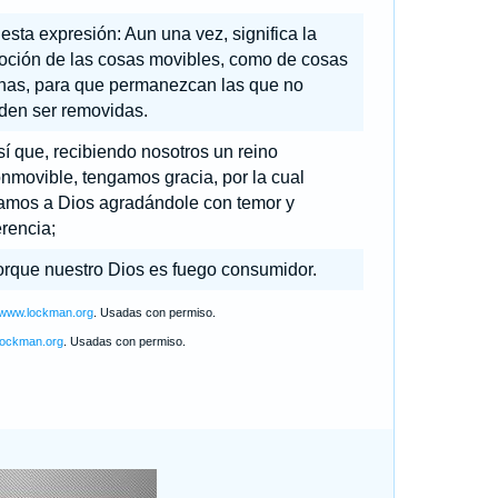
esta expresión: Aun una vez, significa la
oción de las cosas movibles, como de cosas
has, para que permanezcan las que no
den ser removidas.
í que, recibiendo nosotros un reino
nmovible, tengamos gracia, por la cual
vamos a Dios agradándole con temor y
rencia;
orque nuestro Dios es fuego consumidor.
//www.lockman.org
. Usadas con permiso.
lockman.org
. Usadas con permiso.