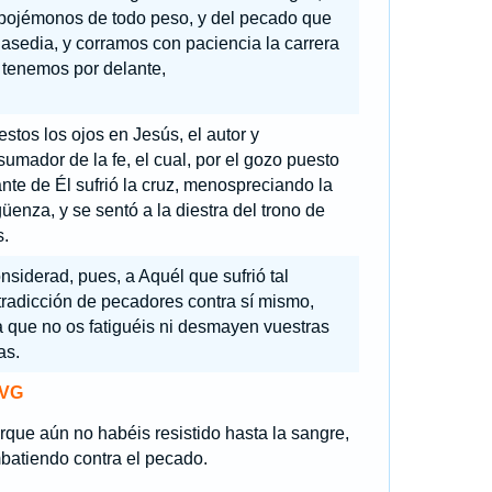
pojémonos de todo peso, y del pecado que
asedia, y corramos con paciencia la carrera
 tenemos por delante,
estos los ojos en Jesús, el autor y
umador de la fe, el cual, por el gozo puesto
nte de Él sufrió la cruz, menospreciando la
üenza, y se sentó a la diestra del trono de
s.
nsiderad, pues, a Aquél que sufrió tal
radicción de pecadores contra sí mismo,
 que no os fatiguéis ni desmayen vuestras
as.
VG
rque aún no habéis resistido hasta la sangre,
batiendo contra el pecado.