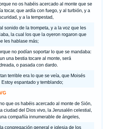
orque no os habéis acercado al monte que se
a tocar, que ardía con fuego, y al turbión, y a
scuridad, y a la tempestad,
al sonido de la trompeta, y a la voz que les
aba, la cual los que la oyeron rogaron que
se les hablase más;
orque no podían soportar lo que se mandaba:
un una bestia tocare al monte, será
dreada, o pasada con dardo.
tan terrible era lo que se veía, que Moisés
: Estoy espantado y temblando;
VG
ino que os habéis acercado al monte de Sión,
la ciudad del Dios vivo, la Jerusalén celestial,
 una compañía innumerable de ángeles,
la congregación general e iglesia de los