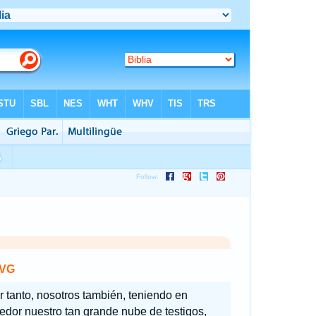
VG
r tanto, nosotros también, teniendo en
edor nuestro tan grande nube de testigos,