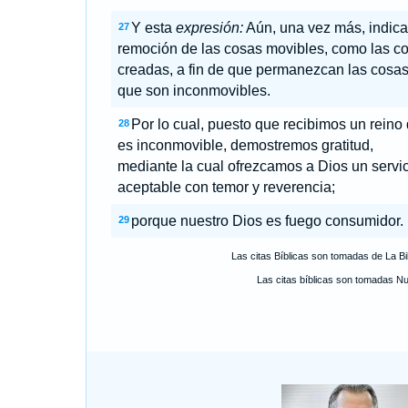
Y esta
expresión:
Aún, una vez más, indica
27
remoción de las cosas movibles, como las c
creadas, a fin de que permanezcan las cosa
que son inconmovibles.
Por lo cual, puesto que recibimos un reino
28
es inconmovible, demostremos gratitud,
mediante la cual ofrezcamos a Dios un servic
aceptable con temor y reverencia;
porque nuestro Dios es fuego consumidor.
29
Las citas Bíblicas son tomadas de La B
Las citas bíblicas son tomadas N