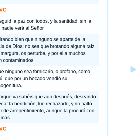
VG
guid la paz con todos, y la santidad, sin la
 nadie verá al Señor.
irando bien que ninguno se aparte de la
ia de Dios; no sea que brotando alguna raíz
margura, os perturbe, y por ella muchos
n contaminados;
e ninguno sea fornicario, o profano, como
ú, que por un bocado vendió su
ogenitura.
orque ya sabéis que aun después, deseando
dar la bendición, fue rechazado, y no halló
r de arrepentimiento, aunque la procuró con
imas.
VG