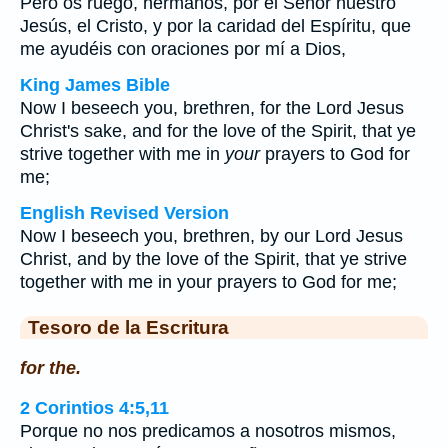
Pero os ruego, hermanos, por el Señor nuestro
Jesús, el Cristo, y por la caridad del Espíritu, que
me ayudéis con oraciones por mí a Dios,
King James Bible
Now I beseech you, brethren, for the Lord Jesus
Christ's sake, and for the love of the Spirit, that ye
strive together with me in
your
prayers to God for
me;
English Revised Version
Now I beseech you, brethren, by our Lord Jesus
Christ, and by the love of the Spirit, that ye strive
together with me in your prayers to God for me;
Tesoro de la Escritura
for the.
2 Corintios 4:5,11
Porque no nos predicamos a nosotros mismos,