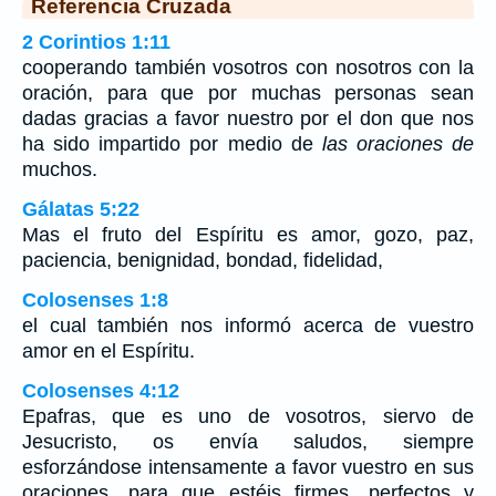
Referencia Cruzada
2 Corintios 1:11
cooperando también vosotros con nosotros con la
oración, para que por muchas personas sean
dadas gracias a favor nuestro por el don que nos
ha sido impartido por medio de
las oraciones de
muchos.
Gálatas 5:22
Mas el fruto del Espíritu es amor, gozo, paz,
paciencia, benignidad, bondad, fidelidad,
Colosenses 1:8
el cual también nos informó acerca de vuestro
amor en el Espíritu.
Colosenses 4:12
Epafras, que es uno de vosotros, siervo de
Jesucristo, os envía saludos, siempre
esforzándose intensamente a favor vuestro en sus
oraciones, para que estéis firmes, perfectos y