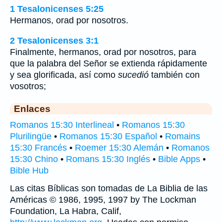
1 Tesalonicenses 5:25
Hermanos, orad por nosotros.
2 Tesalonicenses 3:1
Finalmente, hermanos, orad por nosotros, para
que la palabra del Señor se extienda rápidamente
y sea glorificada, así como
sucedió
también con
vosotros;
Enlaces
Romanos 15:30 Interlineal
•
Romanos 15:30
Plurilingüe
•
Romanos 15:30 Español
•
Romains
15:30 Francés
•
Roemer 15:30 Alemán
•
Romanos
15:30 Chino
•
Romans 15:30 Inglés
•
Bible Apps
•
Bible Hub
Las citas Bíblicas son tomadas de La Biblia de las
Américas © 1986, 1995, 1997 by The Lockman
Foundation, La Habra, Calif,