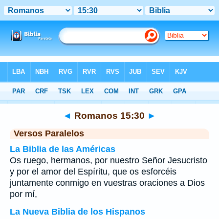
Biblia
>
Romanos
>
Capítulo 15
> Verso 30
◄
Romanos 15:30
►
Versos Paralelos
La Biblia de las Américas
Os ruego, hermanos, por nuestro Señor Jesucristo
y por el amor del Espíritu, que os esforcéis
juntamente conmigo en vuestras oraciones a Dios
por mí,
La Nueva Biblia de los Hispanos