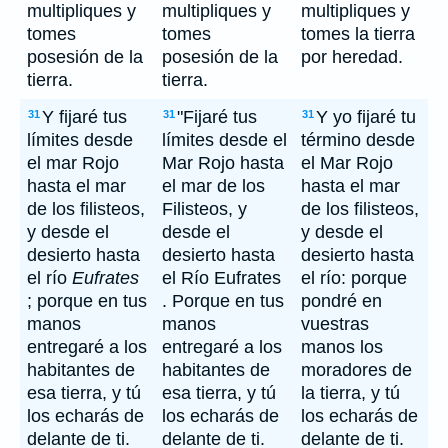
multipliques y
multipliques y
multipliques y
tomes
tomes
tomes la tierra
posesión de la
posesión de la
por heredad.
tierra.
tierra.
Y fijaré tus
"Fijaré tus
Y yo fijaré tu
31
31
31
límites desde
límites desde el
término desde
el mar Rojo
Mar Rojo hasta
el Mar Rojo
hasta el mar
el mar de los
hasta el mar
de los filisteos,
Filisteos, y
de los filisteos,
y desde el
desde el
y desde el
desierto hasta
desierto hasta
desierto hasta
el río
Eufrates
el Río Eufrates
el río: porque
; porque en tus
. Porque en tus
pondré en
manos
manos
vuestras
entregaré a los
entregaré a los
manos los
habitantes de
habitantes de
moradores de
esa tierra, y tú
esa tierra, y tú
la tierra, y tú
los echarás de
los echarás de
los echarás de
delante de ti.
delante de ti.
delante de ti.