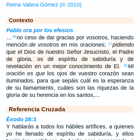
Reina Valera Gómez (© 2010)
Contexto
Pablo ora por los efesios
…
no ceso de dar gracias por vosotros, haciendo
16
mención
de vosotros
en mis oraciones;
pidiendo
17
que el Dios de nuestro Señor Jesucristo, el Padre
de gloria, os dé espíritu de sabiduría y de
revelación en un mejor conocimiento de El.
Mi
18
oración es que
los ojos de vuestro corazón sean
iluminados, para que sepáis cuál es la esperanza
de su llamamiento, cuáles son las riquezas de la
gloria de su herencia en los santos,…
Referencia Cruzada
Éxodo 28:3
Y hablarás a todos los hábiles artífices, a quienes
yo he llenado de espíritu de sabiduría, y ellos