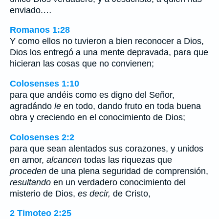
enviado.…
Romanos 1:28
Y como ellos no tuvieron a bien reconocer a Dios,
Dios los entregó a una mente depravada, para que
hicieran las cosas que no convienen;
Colosenses 1:10
para que andéis como es digno del Señor,
agradándo
le
en todo, dando fruto en toda buena
obra y creciendo en el conocimiento de Dios;
Colosenses 2:2
para que sean alentados sus corazones, y unidos
en amor,
alcancen
todas las riquezas que
proceden
de una plena seguridad de comprensión,
resultando
en un verdadero conocimiento del
misterio de Dios,
es decir,
de Cristo,
2 Timoteo 2:25