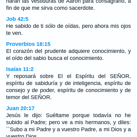
harán las vestiduras de Aarón para consagrarlo, a
fin de que me sirva como sacerdote.
Job 42:5
He sabido de ti
sólo
de oídas, pero ahora mis ojos
te ven.
Proverbios 18:15
El corazón del prudente adquiere conocimiento, y
el oído del sabio busca el conocimiento.
Isaías 11:2
Y reposará sobre El el Espíritu del SEÑOR,
espíritu de sabiduría y de inteligencia, espíritu de
consejo y de poder, espíritu de conocimiento y de
temor del SEÑOR.
Juan 20:17
Jesús le dijo: Suéltame porque todavía no he
subido al Padre; pero ve a mis hermanos, y diles:
``Subo a mi Padre y a vuestro Padre, a mi Dios y a
vuestro Dios.