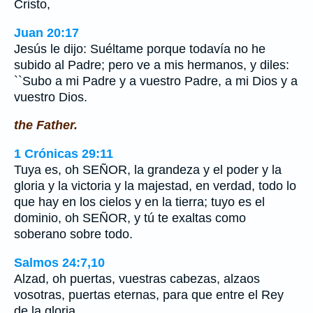
Cristo,
Juan 20:17
Jesús le dijo: Suéltame porque todavía no he
subido al Padre; pero ve a mis hermanos, y diles:
``Subo a mi Padre y a vuestro Padre, a mi Dios y a
vuestro Dios.
the Father.
1 Crónicas 29:11
Tuya es, oh SEÑOR, la grandeza y el poder y la
gloria y la victoria y la majestad, en verdad, todo lo
que hay en los cielos y en la tierra; tuyo es el
dominio, oh SEÑOR, y tú te exaltas como
soberano sobre todo.
Salmos 24:7,10
Alzad, oh puertas, vuestras cabezas, alzaos
vosotras, puertas eternas, para que entre el Rey
de la gloria.…