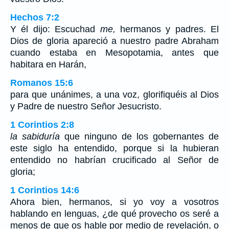
Hechos 7:2
Y él dijo: Escuchad
me,
hermanos y padres. El
Dios de gloria apareció a nuestro padre Abraham
cuando estaba en Mesopotamia, antes que
habitara en Harán,
Romanos 15:6
para que unánimes, a una voz, glorifiquéis al Dios
y Padre de nuestro Señor Jesucristo.
1 Corintios 2:8
la sabiduría
que ninguno de los gobernantes de
este siglo ha entendido, porque si la hubieran
entendido no habrían crucificado al Señor de
gloria;
1 Corintios 14:6
Ahora bien, hermanos, si yo voy a vosotros
hablando en lenguas, ¿de qué provecho os seré a
menos de que os hable por medio de revelación, o