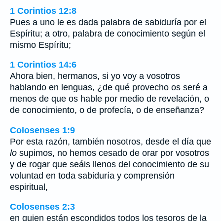
1 Corintios 12:8
Pues a uno le es dada palabra de sabiduría por el
Espíritu; a otro, palabra de conocimiento según el
mismo Espíritu;
1 Corintios 14:6
Ahora bien, hermanos, si yo voy a vosotros
hablando en lenguas, ¿de qué provecho os seré a
menos de que os hable por medio de revelación, o
de conocimiento, o de profecía, o de enseñanza?
Colosenses 1:9
Por esta razón, también nosotros, desde el día que
lo
supimos, no hemos cesado de orar por vosotros
y de rogar que seáis llenos del conocimiento de su
voluntad en toda sabiduría y comprensión
espiritual,
Colosenses 2:3
en quien están escondidos todos los tesoros de la