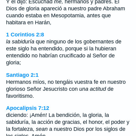
Y él dijo: Escuchad
me,
hermanos y padres. El
Dios de gloria apareció a nuestro padre Abraham
cuando estaba en Mesopotamia, antes que
habitara en Harán,
1 Corintios 2:8
la sabiduría
que ninguno de los gobernantes de
este siglo ha entendido, porque si la hubieran
entendido no habrían crucificado al Señor de
gloria;
Santiago 2:1
Hermanos míos, no tengáis vuestra fe en nuestro
glorioso Señor Jesucristo con
una actitud
de
favoritismo.
Apocalipsis 7:12
diciendo: ¡Amén! La bendición, la gloria, la
sabiduría, la acción de gracias, el honor, el poder y
la fortaleza,
sean
a nuestro Dios por los siglos de