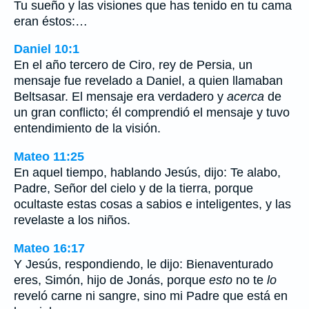
Tu sueño y las visiones que has tenido en tu cama
eran éstos:…
Daniel 10:1
En el año tercero de Ciro, rey de Persia, un
mensaje fue revelado a Daniel, a quien llamaban
Beltsasar. El mensaje era verdadero y
acerca
de
un gran conflicto; él comprendió el mensaje y tuvo
entendimiento de la visión.
Mateo 11:25
En aquel tiempo, hablando Jesús, dijo: Te alabo,
Padre, Señor del cielo y de la tierra, porque
ocultaste estas cosas a sabios e inteligentes, y las
revelaste a los niños.
Mateo 16:17
Y Jesús, respondiendo, le dijo: Bienaventurado
eres, Simón, hijo de Jonás, porque
esto
no te
lo
reveló carne ni sangre, sino mi Padre que está en