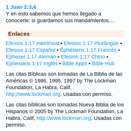
1 Juan 2:3,4
Y en esto sabemos que hemos llegado a
conocerle: si guardamos sus mandamientos.…
Enlaces
Efesios 1:17 Interlineal
•
Efesios 1:17 Plurilingüe
•
Efesios 1:17 Español
•
Éphésiens 1:17 Francés
•
Epheser 1:17 Alemán
•
Efesios 1:17 Chino
•
Ephesians 1:17 Inglés
•
Bible Apps
•
Bible Hub
Las citas Bíblicas son tomadas de La Biblia de las
Américas © 1986, 1995, 1997 by The Lockman
Foundation, La Habra, Calif,
http://www.lockman.org
. Usadas con permiso.
Las citas bíblicas son tomadas Nueva Biblia de los
Hispanos © 2005 by The Lockman Foundation, La
Habra, Calif,
http://www.lockman.org
. Usadas con
permiso.