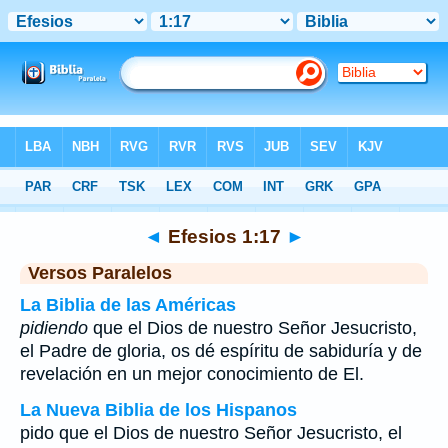
Biblia
>
Efesios
>
Capítulo 1
> Verso 17
◄
Efesios 1:17
►
Versos Paralelos
La Biblia de las Américas
pidiendo
que el Dios de nuestro Señor Jesucristo,
el Padre de gloria, os dé espíritu de sabiduría y de
revelación en un mejor conocimiento de El.
La Nueva Biblia de los Hispanos
pido que el Dios de nuestro Señor Jesucristo, el