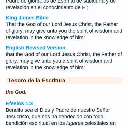
Padre de gloria, os dé Espíritu de sabiduría y de
revelación en el conocimiento de El;
King James Bible
That the God of our Lord Jesus Christ, the Father
of glory, may give unto you the spirit of wisdom and
revelation in the knowledge of him:
English Revised Version
that the God of our Lord Jesus Christ, the Father of
glory, may give unto you a spirit of wisdom and
revelation in the knowledge of him;
Tesoro de la Escritura
the God.
Efesios 1:3
Bendito
sea
el Dios y Padre de nuestro Señor
Jesucristo, que nos ha bendecido con toda
bendición espiritual en los
lugares
celestiales en