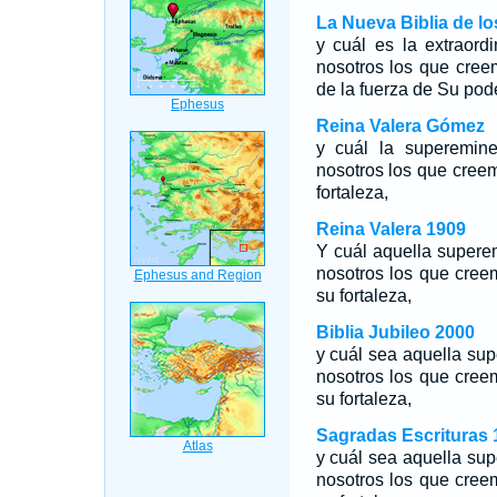
La Nueva Biblia de l
y cuál es la extraor
nosotros los que creem
de la fuerza de Su pode
Reina Valera Gómez
y cuál la superemin
nosotros los que cree
fortaleza,
Reina Valera 1909
Y cuál aquella supere
nosotros los que cree
su fortaleza,
Biblia Jubileo 2000
y cuál sea aquella su
nosotros los que cree
su fortaleza,
Sagradas Escrituras 
y cuál sea aquella su
nosotros los que cree