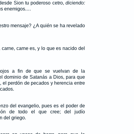
esde Sion tu poderoso cetro,
diciendo:
us enemigos.…
estro mensaje? ¿A quién se ha revelado
 carne, carne es, y lo que es nacido del
ojos a fin de que se vuelvan de la
del dominio de Satanás a Dios, para que
í, el perdón de pecados y herencia entre
icados.
zo del evangelio, pues es el poder de
ión de todo el que cree; del judío
 del griego.