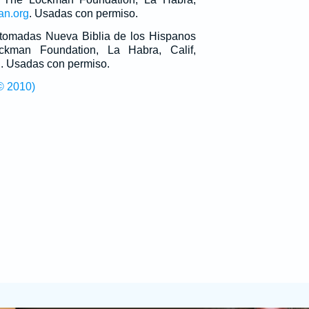
an.org
. Usadas con permiso.
n tomadas Nueva Biblia de los Hispanos
man Foundation, La Habra, Calif,
g
. Usadas con permiso.
© 2010)