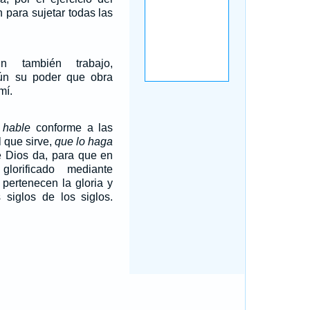
 para sujetar todas las
 también trabajo,
ún su poder que obra
mí.
 hable
conforme a las
l que sirve,
que lo haga
ue Dios da, para que en
lorificado mediante
 pertenecen la gloria y
 siglos de los siglos.