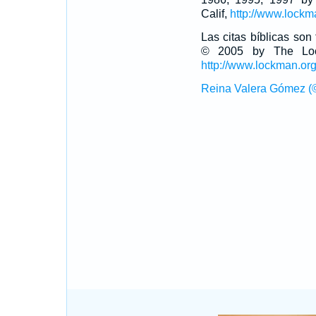
Calif,
http://www.lockm
Las citas bíblicas so
© 2005 by The Lock
http://www.lockman.or
Reina Valera Gómez (