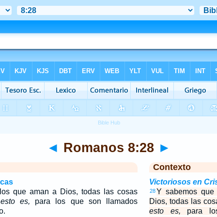
◄
Romanos 8:28
►
Contexto
icas
Victoriosos en Cri
os que aman a Dios, todas las cosas
Y sabemos que 
28
,
esto es,
para los que son llamados
Dios, todas las co
o.
esto es,
para lo