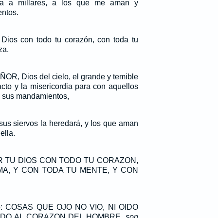
dia a millares, a los que me aman y
ntos.
ios con todo tu corazón, con toda tu
za.
ÑOR, Dios del cielo, el grande y temible
cto y la misericordia para con aquellos
n sus mandamientos,
sus siervos la heredará, y los que aman
ella.
R TU DIOS CON TODO TU CORAZON,
MA, Y CON TODA TU MENTE, Y CON
ito: COSAS QUE OJO NO VIO, NI OIDO
ADO AL CORAZON DEL HOMBRE,
son