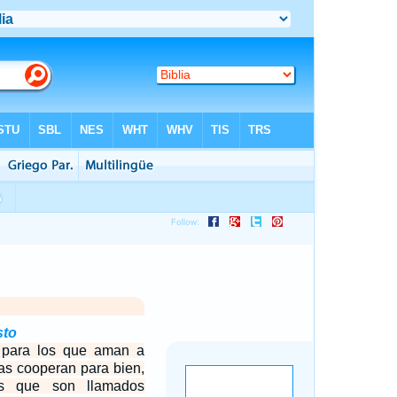
sto
para los que aman a
sas cooperan para bien,
s que son llamados