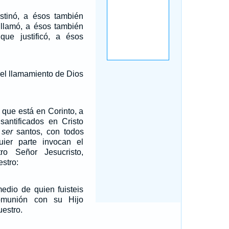
stinó, a ésos también
 llamó, a ésos también
 que justificó, a ésos
 el llamamiento de Dios
s que está en Corinto, a
santificados en Cristo
 ser
santos, con todos
ier parte invocan el
o Señor Jesucristo,
estro:
medio de quien fuisteis
omunión con su Hijo
uestro.