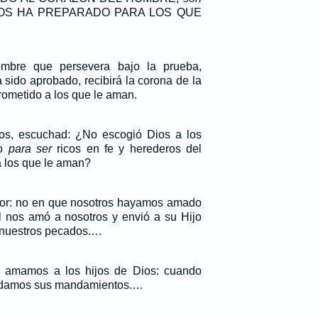
OS HA PREPARADO PARA LOS QUE
ombre que persevera bajo la prueba,
sido aprobado, recibirá la corona de la
ometido a los que le aman.
s, escuchad: ¿No escogió Dios a los
do
para ser
ricos en fe y herederos del
a los que le aman?
mor: no en que nosotros hayamos amado
l nos amó a nosotros y envió a su Hijo
 nuestros pecados.…
 amamos a los hijos de Dios: cuando
rdamos sus mandamientos.…