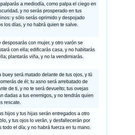
 palparás a mediodía, como palpa el ciego en
scuridad, y no serás prosperado en tus
inos: y sólo serás oprimido y despojado
s los días, y no habrá quien te salve.
 desposarás con mujer, y otro varón se
tará con ella; edificarás casa, y no habitarás
lla; plantarás viña, y no la vendimiarás.
 buey será matado delante de tus ojos, y tú
omerás de él; tu asno será arrebatado de
nte de ti, y no te será devuelto; tus ovejas
n dadas a tus enemigos, y no tendrás quien
as rescate.
s hijos y tus hijas serán entregados a otro
lo, y tus ojos lo verán, y desfallecerán por
s todo el día; y no habrá fuerza en tu mano.