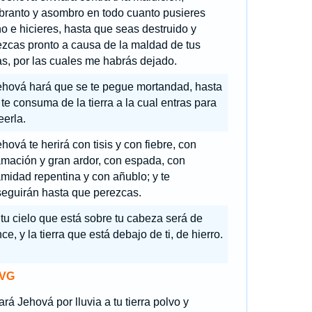
branto y asombro en todo cuanto pusieres
 e hicieres, hasta que seas destruido y
zcas pronto a causa de la maldad de tus
s, por las cuales me habrás dejado.
ehová hará que se te pegue mortandad, hasta
te consuma de la tierra a la cual entras para
erla.
hová te herirá con tisis y con fiebre, con
amación y gran ardor, con espada, con
midad repentina y con añublo; y te
seguirán hasta que perezcas.
tu cielo que está sobre tu cabeza será de
ce, y la tierra que está debajo de ti, de hierro.
VG
rá Jehová por lluvia a tu tierra polvo y