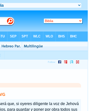
VG
será que, si oyeres diligente la voz de Jehová
ios, para guardar
y
poner por obra todos sus