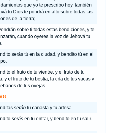
damientos que yo te prescribo hoy, también
vá tu Dios te pondrá en alto sobre todas las
ones de la tierra;
vendrán sobre ti todas estas bendiciones, y te
anzarán, cuando oyeres la voz de Jehová tu
s.
ndito serás tú en la ciudad, y bendito tú en el
po.
dito el fruto de tu vientre, y el fruto de tu
ra, y el fruto de tu bestia, la cría de tus vacas y
rebaños de tus ovejas.
VG
nditas
serán
tu canasta y tu artesa.
ndito
serás
en tu entrar, y bendito en tu salir.