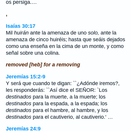
os persiga.…
,
Isaías 30:17
Mil
huirán
ante la amenaza de uno
solo,
ante la
amenaza de cinco huiréis; hasta que seáis dejados
como una enseña en la cima de un monte, y como
señal sobre una colina.
removed [heb] for a removing
Jeremías 15:2-9
Y será que cuando te digan: ``¿Adónde iremos?,
les responderás: ``Así dice el SEÑOR: `Los
destinados
para la muerte, a la muerte; los
destinados
para la espada, a la espada; los
destinados
para el hambre, al hambre, y los
destinados
para el cautiverio, al cautiverio.' …
Jeremías 24:9