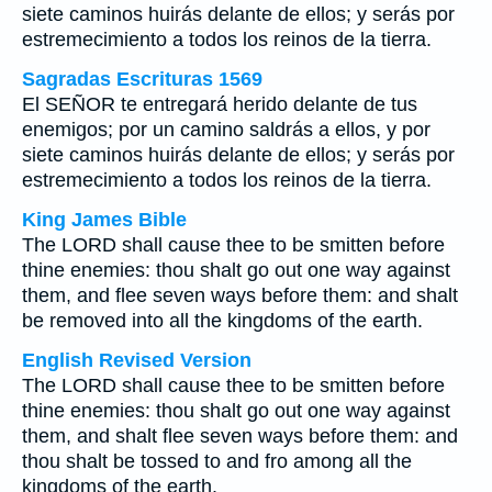
siete caminos huirás delante de ellos; y serás por
estremecimiento a todos los reinos de la tierra.
Sagradas Escrituras 1569
El SEÑOR te entregará herido delante de tus
enemigos; por un camino saldrás a ellos, y por
siete caminos huirás delante de ellos; y serás por
estremecimiento a todos los reinos de la tierra.
King James Bible
The LORD shall cause thee to be smitten before
thine enemies: thou shalt go out one way against
them, and flee seven ways before them: and shalt
be removed into all the kingdoms of the earth.
English Revised Version
The LORD shall cause thee to be smitten before
thine enemies: thou shalt go out one way against
them, and shalt flee seven ways before them: and
thou shalt be tossed to and fro among all the
kingdoms of the earth.