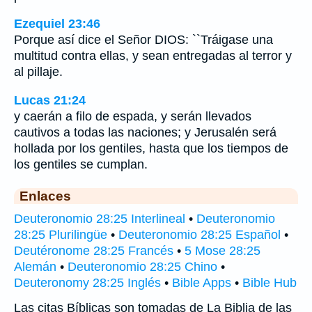
Ezequiel 23:46
Porque así dice el Señor DIOS: ``Tráigase una
multitud contra ellas, y sean entregadas al terror y
al pillaje.
Lucas 21:24
y caerán a filo de espada, y serán llevados
cautivos a todas las naciones; y Jerusalén será
hollada por los gentiles, hasta que los tiempos de
los gentiles se cumplan.
Enlaces
Deuteronomio 28:25 Interlineal
•
Deuteronomio
28:25 Plurilingüe
•
Deuteronomio 28:25 Español
•
Deutéronome 28:25 Francés
•
5 Mose 28:25
Alemán
•
Deuteronomio 28:25 Chino
•
Deuteronomy 28:25 Inglés
•
Bible Apps
•
Bible Hub
Las citas Bíblicas son tomadas de La Biblia de las