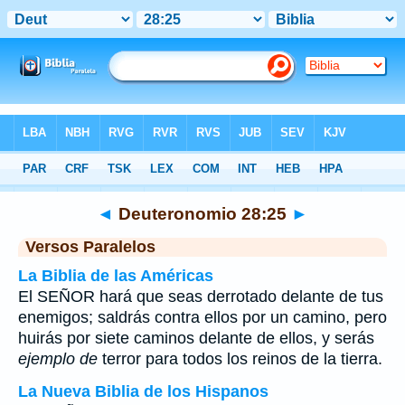
Biblia
>
Deuteronomio
>
Capítulo 28
> Verso 25
◄
Deuteronomio 28:25
►
Versos Paralelos
La Biblia de las Américas
El SEÑOR hará que seas derrotado delante de tus
enemigos; saldrás contra ellos por un camino, pero
huirás por siete caminos delante de ellos, y serás
ejemplo de
terror para todos los reinos de la tierra.
La Nueva Biblia de los Hispanos