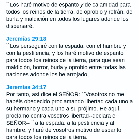
``Los haré motivo de espanto
y
de calamidad para
todos los reinos de la tierra, de oprobio y refrán, de
burla y maldición en todos los lugares adonde los
dispersaré.
Jeremías 29:18
``Los perseguiré con la espada, con el hambre y
con la pestilencia, y los haré motivo de espanto
para todos los reinos de la tierra, para que sean
maldición, horror, burla y oprobio entre todas las
naciones adonde los he arrojado,
Jeremías 34:17
Por tanto, así dice el SEÑOR: ``Vosotros no me
habéis obedecido proclamando libertad cada uno a
su hermano y cada uno a su prójimo. He aquí,
proclamo contra vosotros libertad--declara el
SEÑOR-- ``a la espada, a la pestilencia y al
hambre; y haré de vosotros motivo de espanto
para todos los reinos de la tierra.