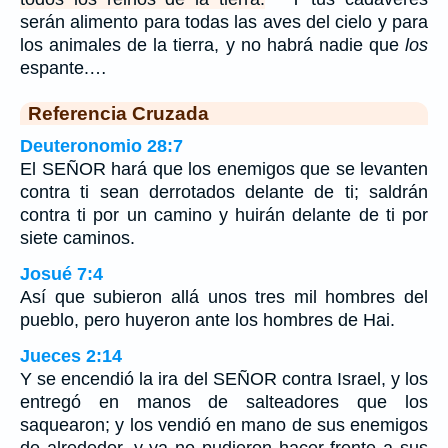
serán alimento para todas las aves del cielo y para
los animales de la tierra, y no habrá nadie que
los
espante.…
Referencia Cruzada
Deuteronomio 28:7
El SEÑOR hará que los enemigos que se levanten
contra ti sean derrotados delante de ti; saldrán
contra ti por un camino y huirán delante de ti por
siete caminos.
Josué 7:4
Así que subieron allá unos tres mil hombres del
pueblo, pero huyeron ante los hombres de Hai.
Jueces 2:14
Y se encendió la ira del SEÑOR contra Israel, y los
entregó en manos de salteadores que los
saquearon; y los vendió en mano de sus enemigos
de alrededor, y ya no pudieron hacer frente a sus