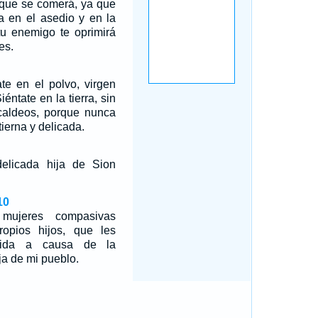
 que se comerá, ya que
a en el asedio y en la
tu enemigo te oprimirá
es.
te en el polvo, virgen
iéntate en la tierra, sin
 caldeos, porque nunca
ierna y delicada.
elicada hija de Sion
10
ujeres compasivas
opios hijos, que les
mida a causa de la
ja de mi pueblo.