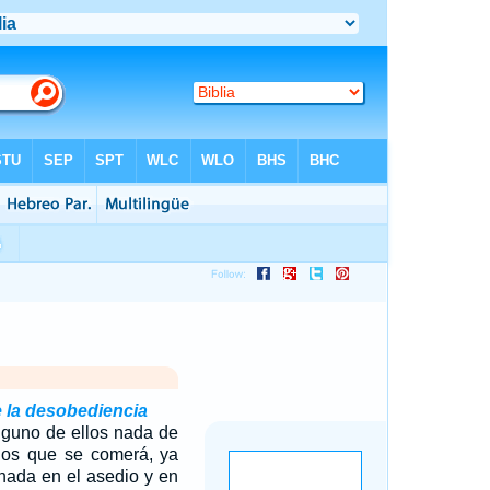
 la desobediencia
nguno de ellos nada de
ijos que se comerá, ya
nada en el asedio y en