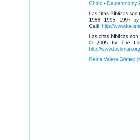
Chino
•
Deuteronomy 2
Las citas Bíblicas son
1986, 1995, 1997 by
Calif,
http://www.lockm
Las citas bíblicas so
© 2005 by The Lock
http://www.lockman.or
Reina Valera Gómez (