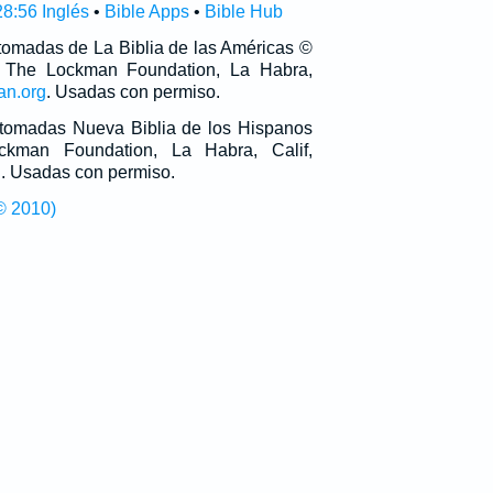
8:56 Inglés
•
Bible Apps
•
Bible Hub
 tomadas de La Biblia de las Américas ©
 The Lockman Foundation, La Habra,
an.org
. Usadas con permiso.
n tomadas Nueva Biblia de los Hispanos
man Foundation, La Habra, Calif,
g
. Usadas con permiso.
© 2010)