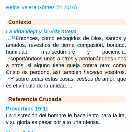
Reina Valera Gómez (© 2010)
Contexto
La vida vieja y la vida nueva
…
Entonces, como escogidos de Dios, santos y
12
amados, revestíos de tierna compasión, bondad,
humildad, mansedumbre y paciencia;
soportándoos unos a otros y perdonándoos unos
13
a otros, si alguno tiene queja contra otro; como
Cristo os perdonó, así también
hacedlo
vosotros.
Y sobre todas estas cosas,
vestíos de
amor, que
14
es el vínculo de la unidad.…
Referencia Cruzada
Proverbios 19:11
La discreción del hombre le hace lento para la ira,
y su gloria es pasar por alto una ofensa.