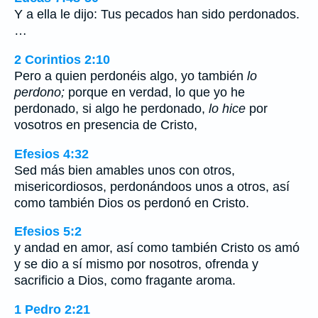
Y a ella le dijo: Tus pecados han sido perdonados.
…
2 Corintios 2:10
Pero a quien perdonéis algo, yo también
lo
perdono;
porque en verdad, lo que yo he
perdonado, si algo he perdonado,
lo hice
por
vosotros en presencia de Cristo,
Efesios 4:32
Sed más bien amables unos con otros,
misericordiosos, perdonándoos unos a otros, así
como también Dios os perdonó en Cristo.
Efesios 5:2
y andad en amor, así como también Cristo os amó
y se dio a sí mismo por nosotros, ofrenda y
sacrificio a Dios, como fragante aroma.
1 Pedro 2:21