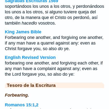
Sagradas Escrituras 1569
soportándoos los unos a los otros, y perdonándoos
los unos a los otros, si alguno tuviere queja del
otro, de la manera que el Cristo os perdonó, así
también
hacedlo
vosotros.
King James Bible
Forbearing one another, and forgiving one another,
if any man have a quarrel against any: even as
Christ forgave you, so also
do
ye.
English Revised Version
forbearing one another, and forgiving each other, if
any man have a complaint against any; even as
the Lord forgave you, so also do ye:
Tesoro de la Escritura
Forbearing.
Romanos 15:1,2