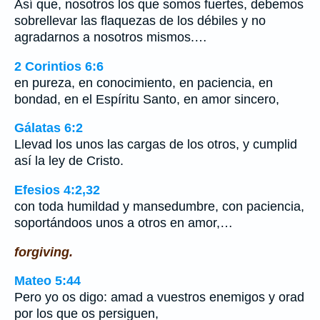
Así que, nosotros los que somos fuertes, debemos
sobrellevar las flaquezas de los débiles y no
agradarnos a nosotros mismos.…
2 Corintios 6:6
en pureza, en conocimiento, en paciencia, en
bondad, en el Espíritu Santo, en amor sincero,
Gálatas 6:2
Llevad los unos las cargas de los otros, y cumplid
así la ley de Cristo.
Efesios 4:2,32
con toda humildad y mansedumbre, con paciencia,
soportándoos unos a otros en amor,…
forgiving.
Mateo 5:44
Pero yo os digo: amad a vuestros enemigos y orad
por los que os persiguen,