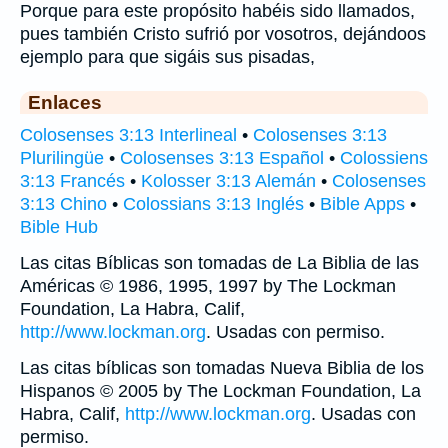
Porque para este propósito habéis sido llamados,
pues también Cristo sufrió por vosotros, dejándoos
ejemplo para que sigáis sus pisadas,
Enlaces
Colosenses 3:13 Interlineal
•
Colosenses 3:13
Plurilingüe
•
Colosenses 3:13 Español
•
Colossiens
3:13 Francés
•
Kolosser 3:13 Alemán
•
Colosenses
3:13 Chino
•
Colossians 3:13 Inglés
•
Bible Apps
•
Bible Hub
Las citas Bíblicas son tomadas de La Biblia de las
Américas © 1986, 1995, 1997 by The Lockman
Foundation, La Habra, Calif,
http://www.lockman.org
. Usadas con permiso.
Las citas bíblicas son tomadas Nueva Biblia de los
Hispanos © 2005 by The Lockman Foundation, La
Habra, Calif,
http://www.lockman.org
. Usadas con
permiso.