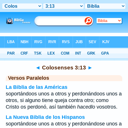
Biblia
>
Colosenses
>
Capítulo 3
> Verso 13
◄
Colosenses 3:13
►
Versos Paralelos
La Biblia de las Américas
soportándoos unos a otros y perdonándoos unos a
otros, si alguno tiene queja contra otro; como
Cristo os perdonó, así también
hacedlo
vosotros.
La Nueva Biblia de los Hispanos
soportándose unos a otros y perdonándose unos a