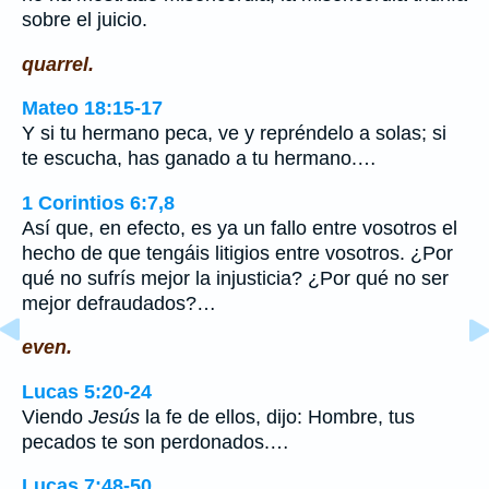
sobre el juicio.
quarrel.
Mateo 18:15-17
Y si tu hermano peca, ve y repréndelo a solas; si
te escucha, has ganado a tu hermano.…
1 Corintios 6:7,8
Así que, en efecto, es ya un fallo entre vosotros el
hecho de que tengáis litigios entre vosotros. ¿Por
qué no sufrís mejor la injusticia? ¿Por qué no ser
mejor defraudados?…
even.
Lucas 5:20-24
Viendo
Jesús
la fe de ellos, dijo: Hombre, tus
pecados te son perdonados.…
Lucas 7:48-50