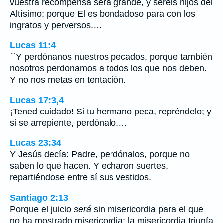
vuestra recompensa será grande, y seréis hijos del
Altísimo; porque El es bondadoso para con los
ingratos y perversos.…
Lucas 11:4
``Y perdónanos nuestros pecados, porque también
nosotros perdonamos a todos los que nos deben.
Y no nos metas en tentación.
Lucas 17:3,4
¡Tened cuidado! Si tu hermano peca, repréndelo; y
si se arrepiente, perdónalo.…
Lucas 23:34
Y Jesús decía: Padre, perdónalos, porque no
saben lo que hacen. Y echaron suertes,
repartiéndose entre sí sus vestidos.
Santiago 2:13
Porque el juicio
será
sin misericordia para el que
no ha mostrado misericordia; la misericordia triunfa