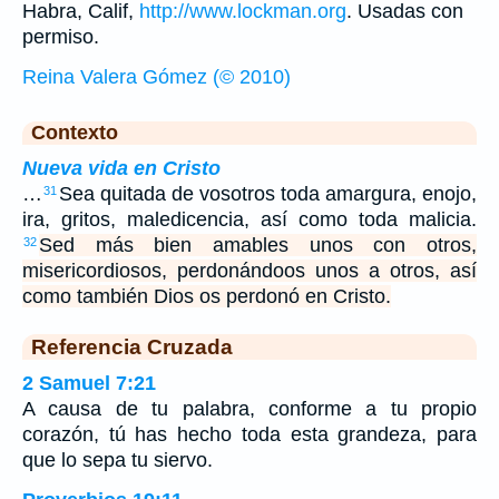
Habra, Calif,
http://www.lockman.org
. Usadas con
permiso.
Reina Valera Gómez (© 2010)
Contexto
Nueva vida en Cristo
…
Sea quitada de vosotros toda amargura, enojo,
31
ira, gritos, maledicencia, así como toda malicia.
Sed más bien amables unos con otros,
32
misericordiosos, perdonándoos unos a otros, así
como también Dios os perdonó en Cristo.
Referencia Cruzada
2 Samuel 7:21
A causa de tu palabra, conforme a tu propio
corazón, tú has hecho toda esta grandeza, para
que lo sepa tu siervo.