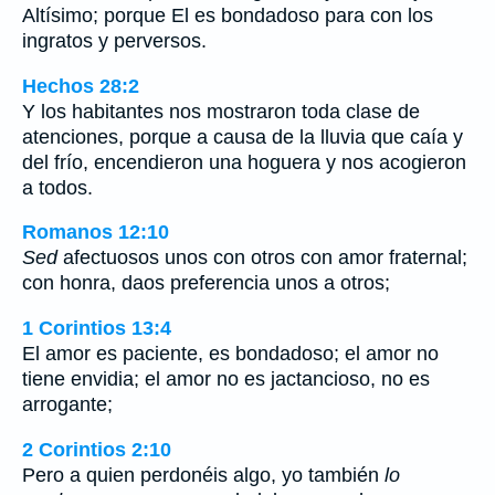
Altísimo; porque El es bondadoso para con los
ingratos y perversos.
Hechos 28:2
Y los habitantes nos mostraron toda clase de
atenciones, porque a causa de la lluvia que caía y
del frío, encendieron una hoguera y nos acogieron
a todos.
Romanos 12:10
Sed
afectuosos unos con otros con amor fraternal;
con honra, daos preferencia unos a otros;
1 Corintios 13:4
El amor es paciente, es bondadoso; el amor no
tiene envidia; el amor no es jactancioso, no es
arrogante;
2 Corintios 2:10
Pero a quien perdonéis algo, yo también
lo