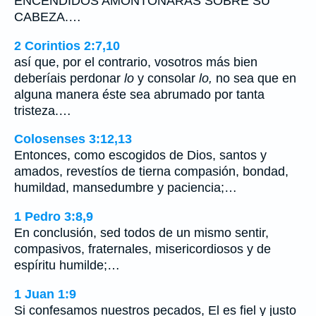
ENCENDIDOS AMONTONARAS SOBRE SU
CABEZA.…
2 Corintios 2:7,10
así que, por el contrario, vosotros más bien
deberíais perdonar
lo
y consolar
lo,
no sea que en
alguna manera éste sea abrumado por tanta
tristeza.…
Colosenses 3:12,13
Entonces, como escogidos de Dios, santos y
amados, revestíos de tierna compasión, bondad,
humildad, mansedumbre y paciencia;…
1 Pedro 3:8,9
En conclusión, sed todos de un mismo sentir,
compasivos, fraternales, misericordiosos y de
espíritu humilde;…
1 Juan 1:9
Si confesamos nuestros pecados, El es fiel y justo