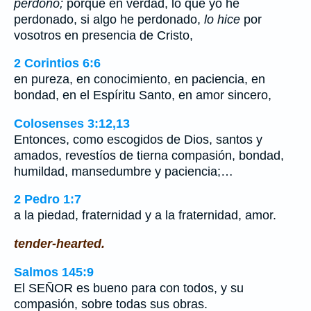
perdono;
porque en verdad, lo que yo he
perdonado, si algo he perdonado,
lo hice
por
vosotros en presencia de Cristo,
2 Corintios 6:6
en pureza, en conocimiento, en paciencia, en
bondad, en el Espíritu Santo, en amor sincero,
Colosenses 3:12,13
Entonces, como escogidos de Dios, santos y
amados, revestíos de tierna compasión, bondad,
humildad, mansedumbre y paciencia;…
2 Pedro 1:7
a la piedad, fraternidad y a la fraternidad, amor.
tender-hearted.
Salmos 145:9
El SEÑOR es bueno para con todos, y su
compasión, sobre todas sus obras.