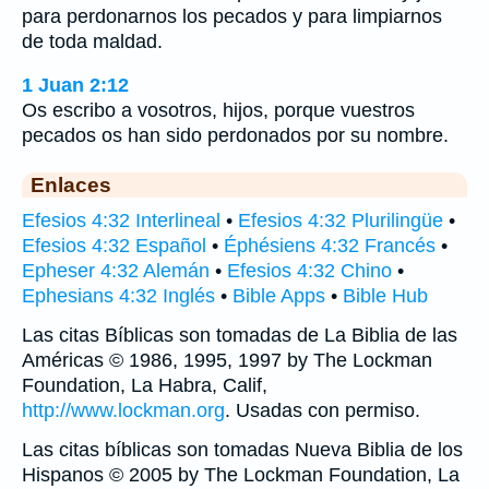
para perdonarnos los pecados y para limpiarnos
de toda maldad.
1 Juan 2:12
Os escribo a vosotros, hijos, porque vuestros
pecados os han sido perdonados por su nombre.
Enlaces
Efesios 4:32 Interlineal
•
Efesios 4:32 Plurilingüe
•
Efesios 4:32 Español
•
Éphésiens 4:32 Francés
•
Epheser 4:32 Alemán
•
Efesios 4:32 Chino
•
Ephesians 4:32 Inglés
•
Bible Apps
•
Bible Hub
Las citas Bíblicas son tomadas de La Biblia de las
Américas © 1986, 1995, 1997 by The Lockman
Foundation, La Habra, Calif,
http://www.lockman.org
. Usadas con permiso.
Las citas bíblicas son tomadas Nueva Biblia de los
Hispanos © 2005 by The Lockman Foundation, La