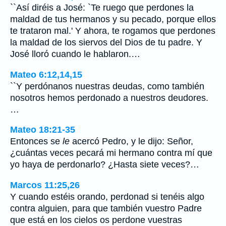
``Así diréis a José: `Te ruego que perdones la
maldad de tus hermanos y su pecado, porque ellos
te trataron mal.' Y ahora, te rogamos que perdones
la maldad de los siervos del Dios de tu padre. Y
José lloró cuando le hablaron.…
Mateo 6:12,14,15
``Y perdónanos nuestras deudas, como también
nosotros hemos perdonado a nuestros deudores.
…
Mateo 18:21-35
Entonces se
le
acercó Pedro, y le dijo: Señor,
¿cuántas veces pecará mi hermano contra mí que
yo haya de perdonarlo? ¿Hasta siete veces?…
Marcos 11:25,26
Y cuando estéis orando, perdonad si tenéis algo
contra alguien, para que también vuestro Padre
que está en los cielos os perdone vuestras