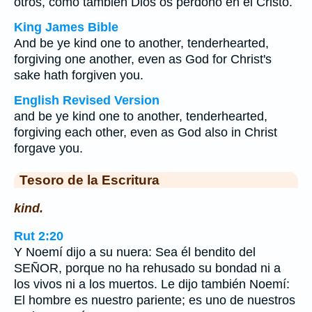
otros, como también Dios os perdonó en el Cristo.
King James Bible
And be ye kind one to another, tenderhearted,
forgiving one another, even as God for Christ's
sake hath forgiven you.
English Revised Version
and be ye kind one to another, tenderhearted,
forgiving each other, even as God also in Christ
forgave you.
Tesoro de la Escritura
kind.
Rut 2:20
Y Noemí dijo a su nuera: Sea él bendito del
SEÑOR, porque no ha rehusado su bondad ni a
los vivos ni a los muertos. Le dijo también Noemí:
El hombre es nuestro pariente; es uno de nuestros