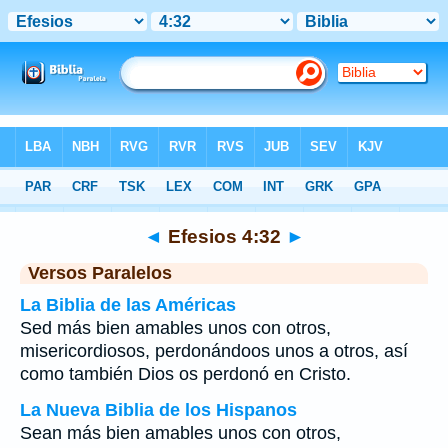
Biblia
>
Efesios
>
Capítulo 4
> Verso 32
◄
Efesios 4:32
►
Versos Paralelos
La Biblia de las Américas
Sed más bien amables unos con otros,
misericordiosos, perdonándoos unos a otros, así
como también Dios os perdonó en Cristo.
La Nueva Biblia de los Hispanos
Sean más bien amables unos con otros,