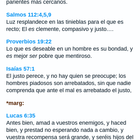
parientes más cercanos.
Salmos 112:4,5,9
Luz resplandece en las tinieblas para el que es
recto; El
es
clemente, compasivo y justo.…
Proverbios 19:22
Lo que es deseable en un hombre es su bondad, y
es
mejor
ser
pobre que mentiroso.
Isaías 57:1
El justo perece, y no hay quien se preocupe; los
hombres piadosos son arrebatados, sin que nadie
comprenda que ante el mal es arrebatado el justo,
*marg:
Lucas 6:35
Antes bien, amad a vuestros enemigos, y haced
bien, y prestad no esperando nada a cambio, y
vuestra recompensa será grande, y seréis hijos del