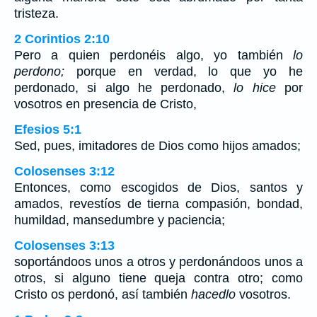
tristeza.
2 Corintios 2:10
Pero a quien perdonéis algo, yo también
lo
perdono;
porque en verdad, lo que yo he
perdonado, si algo he perdonado,
lo hice
por
vosotros en presencia de Cristo,
Efesios 5:1
Sed, pues, imitadores de Dios como hijos amados;
Colosenses 3:12
Entonces, como escogidos de Dios, santos y
amados, revestíos de tierna compasión, bondad,
humildad, mansedumbre y paciencia;
Colosenses 3:13
soportándoos unos a otros y perdonándoos unos a
otros, si alguno tiene queja contra otro; como
Cristo os perdonó, así también
hacedlo
vosotros.