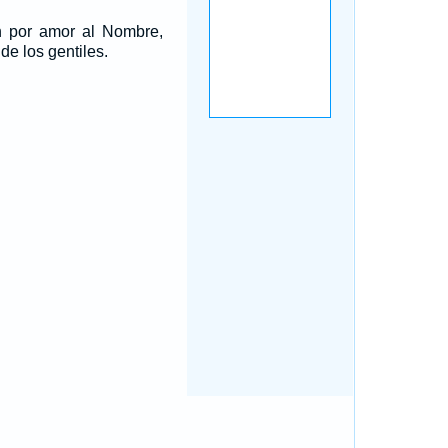
on por amor al Nombre,
e los gentiles.