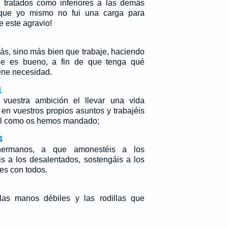
 tratados como inferiores a las demás
 que yo mismo no fui una carga para
 este agravio!
ás, sino más bien que trabaje, haciendo
e es bueno, a fin de que tenga qué
iene necesidad.
1
vuestra ambición el llevar una vida
 en vuestros propios asuntos y trabajéis
al como os hemos mandado;
4
hermanos, a que amonestéis a los
is a los desalentados, sostengáis a los
es con todos.
 las manos débiles y las rodillas que