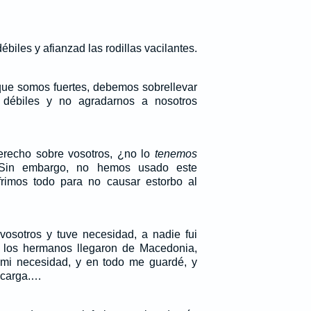
biles y afianzad las rodillas vacilantes.
 que somos fuertes, debemos sobrellevar
 débiles y no agradarnos a nosotros
derecho sobre vosotros, ¿no lo
tenemos
Sin embargo, no hemos usado este
frimos todo para no causar estorbo al
osotros y tuve necesidad, a nadie fui
 los hermanos llegaron de Macedonia,
 mi necesidad, y en todo me guardé, y
 carga.…