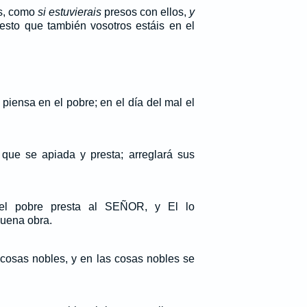
os, como
si estuvierais
presos con ellos,
y
uesto que también vosotros estáis en el
piensa en el pobre; en el día del mal el
que se apiada y presta; arreglará sus
el pobre presta al SEÑOR, y El lo
uena obra.
 cosas nobles, y en las cosas nobles se