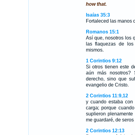
how that.
Isaías 35:3
Fortaleced las manos dé
Romanos 15:1
Así que, nosotros los
las flaquezas de los
mismos.
1 Corintios 9:12
Si otros tienen este 
aún más nosotros? 
derecho, sino que su
evangelio de Cristo.
2 Corintios 11:9,12
y cuando estaba con v
carga; porque cuando
suplieron plenamente
me guardaré, de seros
2 Corintios 12:13