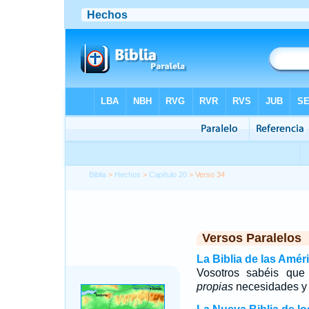
Biblia
>
Hechos
>
Capítulo 20
> Verso 34
Versos Paralelos
La Biblia de las Amér
Vosotros sabéis que
propias
necesidades y 