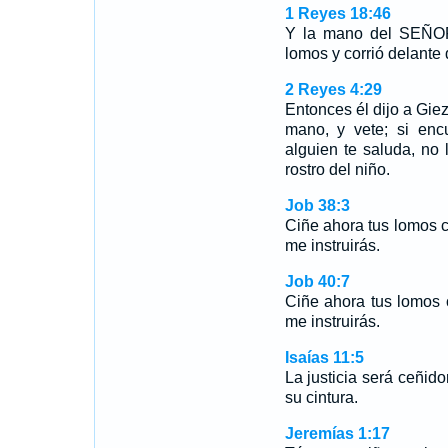
1 Reyes 18:46
Y la mano del SEÑOR 
lomos y corrió delante
2 Reyes 4:29
Entonces él dijo a Giez
mano, y vete; si enc
alguien te saluda, no
rostro del niño.
Job 38:3
Ciñe ahora tus lomos c
me instruirás.
Job 40:7
Ciñe ahora tus lomos 
me instruirás.
Isaías 11:5
La justicia será ceñido
su cintura.
Jeremías 1:17