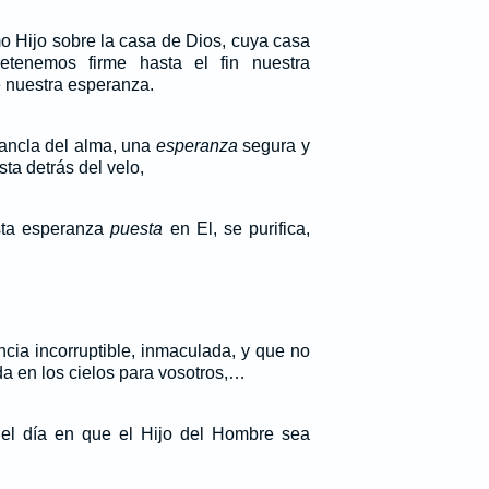
 Hijo sobre la casa de Dios, cuya casa
etenemos firme hasta el fin nuestra
e nuestra esperanza.
ancla del alma, una
esperanza
segura y
sta detrás del velo,
esta esperanza
puesta
en El, se purifica,
cia incorruptible, inmaculada, y que no
da en los cielos para vosotros,…
el día en que el Hijo del Hombre sea