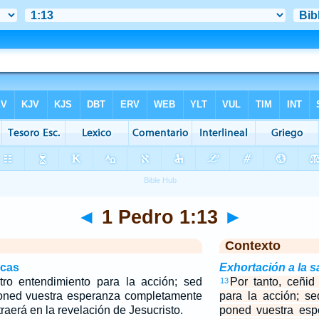
◄
1 Pedro 1:13
►
Contexto
icas
Exhortación a la s
tro entendimiento para la acción; sed
Por tanto, ceñid
13
oned vuestra esperanza completamente
para la acción; s
traerá en la revelación de Jesucristo.
poned vuestra esp