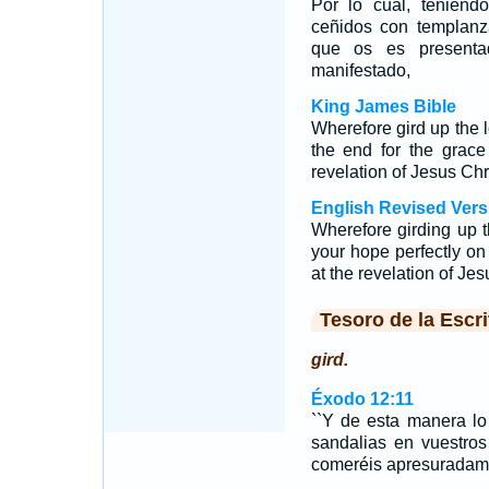
Por lo cual, teniend
ceñidos con templanz
que os es presenta
manifestado,
King James Bible
Wherefore gird up the l
the end for the grace
revelation of Jesus Chri
English Revised Vers
Wherefore girding up t
your hope perfectly on 
at the revelation of Jes
Tesoro de la Escri
gird.
Éxodo 12:11
``Y de esta manera lo
sandalias en vuestros
comeréis apresuradam