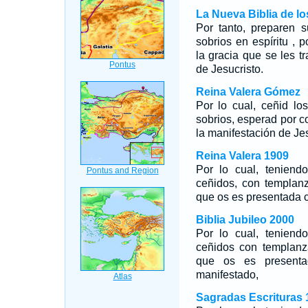
La Nueva Biblia de l
Por tanto, preparen 
sobrios en espíritu ,
la gracia que se les tr
de Jesucristo.
Reina Valera Gómez
Por lo cual, ceñid lo
sobrios, esperad por c
la manifestación de Jes
Reina Valera 1909
Por lo cual, teniend
ceñidos, con templanz
que os es presentada c
Biblia Jubileo 2000
Por lo cual, teniend
ceñidos con templanz
que os es presenta
manifestado,
Sagradas Escrituras 