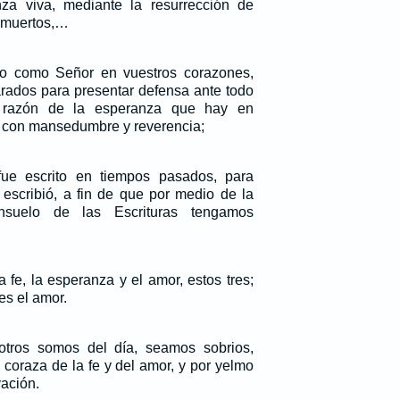
a viva, mediante la resurrección de
s muertos,…
sto como Señor en vuestros corazones,
rados para presentar defensa ante todo
razón de la esperanza que hay en
con mansedumbre y reverencia;
ue escrito en tiempos pasados, para
escribió, a fin de que por medio de la
nsuelo de las Escrituras tengamos
fe, la esperanza y el amor, estos tres;
es el amor.
tros somos del día, seamos sobrios,
coraza de la fe y del amor, y por yelmo
vación.