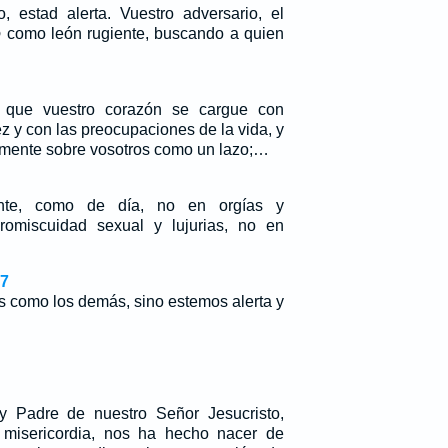
, estad alerta. Vuestro adversario, el
o
como león rugiente, buscando a quien
a que vuestro corazón se cargue con
z y con las preocupaciones de la vida, y
amente sobre vosotros como un lazo;…
nte, como de día, no en orgías y
romiscuidad sexual y lujurias, no en
,7
s como los demás, sino estemos alerta y
y Padre de nuestro Señor Jesucristo,
misericordia, nos ha hecho nacer de