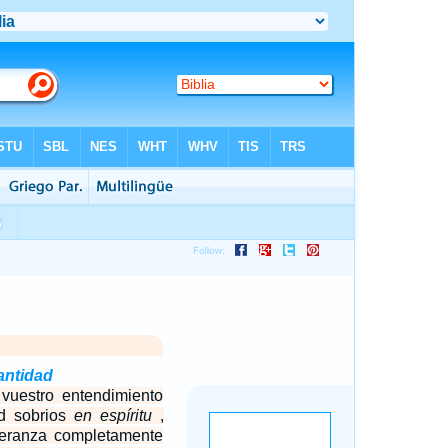
antidad
 vuestro entendimiento
ed sobrios
en espíritu
,
eranza completamente