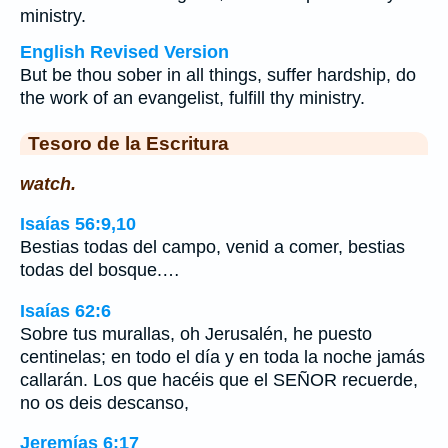
ministry.
English Revised Version
But be thou sober in all things, suffer hardship, do
the work of an evangelist, fulfill thy ministry.
Tesoro de la Escritura
watch.
Isaías 56:9,10
Bestias todas del campo, venid a comer, bestias
todas del bosque.…
Isaías 62:6
Sobre tus murallas, oh Jerusalén, he puesto
centinelas; en todo el día y en toda la noche jamás
callarán. Los que hacéis que el SEÑOR recuerde,
no os deis descanso,
Jeremías 6:17