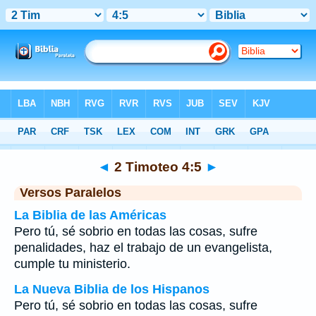
Biblia
>
2 Timoteo
>
Capítulo 4
> Verso 5
◄
2 Timoteo 4:5
►
Versos Paralelos
La Biblia de las Américas
Pero tú, sé sobrio en todas las cosas, sufre
penalidades, haz el trabajo de un evangelista,
cumple tu ministerio.
La Nueva Biblia de los Hispanos
Pero tú, sé sobrio en todas las cosas, sufre