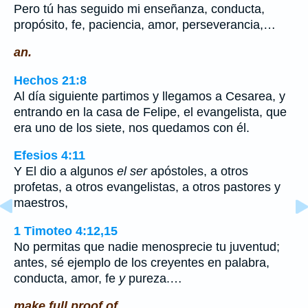
Pero tú has seguido mi enseñanza, conducta,
propósito, fe, paciencia, amor, perseverancia,…
an.
Hechos 21:8
Al día siguiente partimos y llegamos a Cesarea, y
entrando en la casa de Felipe, el evangelista, que
era uno de los siete, nos quedamos con él.
Efesios 4:11
Y El dio a algunos
el ser
apóstoles, a otros
profetas, a otros evangelistas, a otros pastores y
maestros,
1 Timoteo 4:12,15
No permitas que nadie menosprecie tu juventud;
antes, sé ejemplo de los creyentes en palabra,
conducta, amor, fe
y
pureza.…
make full proof of.