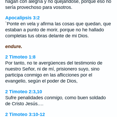
hagan con alegría y no quejándose, porque eso no
sería provechoso para vosotros.
Apocalipsis 3:2
`Ponte en vela y afirma las cosas que quedan, que
estaban a punto de morir, porque no he hallado
completas tus obras delante de mi Dios.
endure.
2 Timoteo 1:8
Por tanto, no te avergüences del testimonio de
nuestro Señor, ni de mí, prisionero suyo, sino
participa conmigo en las aflicciones por el
evangelio, según el poder de Dios,
2 Timoteo 2:3,10
Sufre penalidades
conmigo,
como buen soldado
de Cristo Jesús.…
2 Timoteo 3:10-12