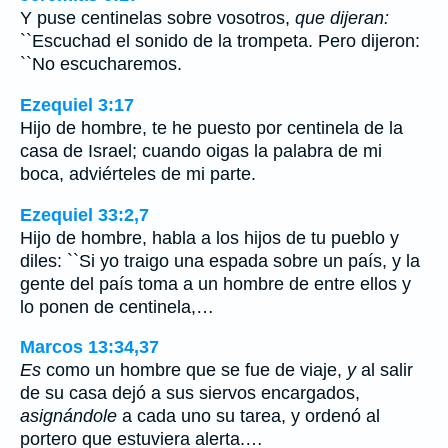
Y puse centinelas sobre vosotros,
que dijeran:
``Escuchad el sonido de la trompeta. Pero dijeron:
``No escucharemos.
Ezequiel 3:17
Hijo de hombre, te he puesto por centinela de la
casa de Israel; cuando oigas la palabra de mi
boca, adviérteles de mi parte.
Ezequiel 33:2,7
Hijo de hombre, habla a los hijos de tu pueblo y
diles: ``Si yo traigo una espada sobre un país, y la
gente del país toma a un hombre de entre ellos y
lo ponen de centinela,…
Marcos 13:34,37
Es
como un hombre que se fue de viaje,
y
al salir
de su casa dejó a sus siervos encargados,
asignándole
a cada uno su tarea, y ordenó al
portero que estuviera alerta.…