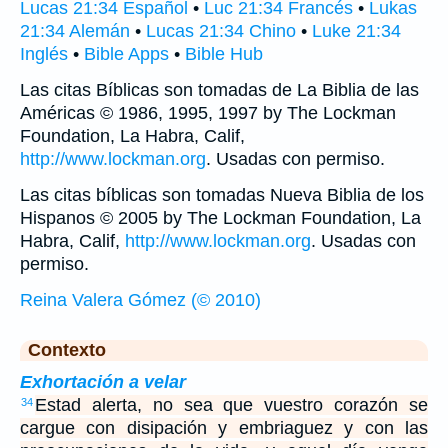
Lucas 21:34 Español
•
Luc 21:34 Francés
•
Lukas
21:34 Alemán
•
Lucas 21:34 Chino
•
Luke 21:34
Inglés
•
Bible Apps
•
Bible Hub
Las citas Bíblicas son tomadas de La Biblia de las
Américas © 1986, 1995, 1997 by The Lockman
Foundation, La Habra, Calif,
http://www.lockman.org
. Usadas con permiso.
Las citas bíblicas son tomadas Nueva Biblia de los
Hispanos © 2005 by The Lockman Foundation, La
Habra, Calif,
http://www.lockman.org
. Usadas con
permiso.
Reina Valera Gómez (© 2010)
Contexto
Exhortación a velar
Estad alerta, no sea que vuestro corazón se
34
cargue con disipación y embriaguez y con las