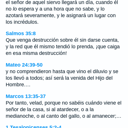
el señor de aquel siervo llegará un día, cuando él
no
lo
espera y a una hora que no sabe, y lo
azotará severamente, y le asignará un lugar con
los incrédulos.
Salmos 35:8
Que venga destrucción sobre él sin darse cuenta,
y la red que él mismo tendió lo prenda, ¡que caiga
en esa misma destrucción!
Mateo 24:39-50
y no comprendieron hasta que vino el diluvio y se
los llevó a todos; así será la venida del Hijo del
Hombre.…
Marcos 13:35-37
Por tanto, velad, porque no sabéis cuándo viene el
señor de la casa, si al atardecer, o a la
medianoche, o al canto del gallo, o al amanecer;…
1 Tesalonicenses 5:2-4