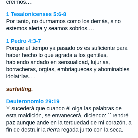
creímos.…
1 Tesalonicenses 5:6-8
Por tanto, no durmamos como los demás, sino
estemos alerta y seamos sobrios.…
1 Pedro 4:3-7
Porque el tiempo ya pasado
os
es suficiente para
haber hecho lo que agrada a los gentiles,
habiendo andado en sensualidad, lujurias,
borracheras, orgías, embriagueces y abominables
idolatrías.…
surfeiting.
Deuteronomio 29:19
Y sucederá que cuando él oiga las palabras de
esta maldición, se envanecerá, diciendo: ``Tendré
paz aunque ande en la terquedad de mi corazón, a
fin de destruir la
tierra
regada junto con la seca.