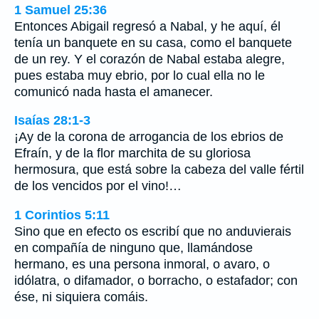
1 Samuel 25:36
Entonces Abigail regresó a Nabal, y he aquí, él
tenía un banquete en su casa, como el banquete
de un rey. Y el corazón de Nabal estaba alegre,
pues estaba muy ebrio, por lo cual ella no le
comunicó nada hasta el amanecer.
Isaías 28:1-3
¡Ay de la corona de arrogancia de los ebrios de
Efraín, y de la flor marchita de su gloriosa
hermosura, que está sobre la cabeza del valle fértil
de los vencidos por el vino!…
1 Corintios 5:11
Sino que en efecto os escribí que no anduvierais
en compañía de ninguno que, llamándose
hermano, es una persona inmoral, o avaro, o
idólatra, o difamador, o borracho, o estafador; con
ése, ni siquiera comáis.