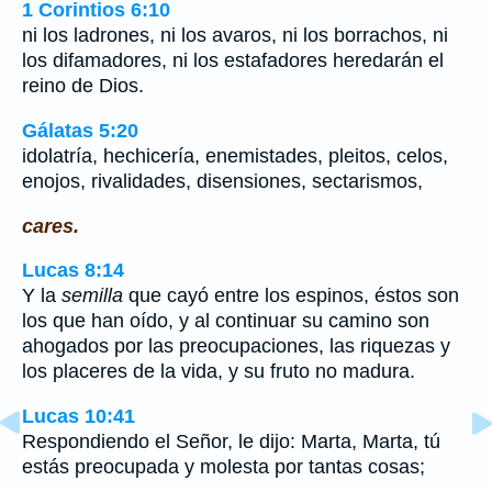
1 Corintios 6:10
ni los ladrones, ni los avaros, ni los borrachos, ni
los difamadores, ni los estafadores heredarán el
reino de Dios.
Gálatas 5:20
idolatría, hechicería, enemistades, pleitos, celos,
enojos, rivalidades, disensiones, sectarismos,
cares.
Lucas 8:14
Y la
semilla
que cayó entre los espinos, éstos son
los que han oído, y al continuar su camino son
ahogados por las preocupaciones, las riquezas y
los placeres de la vida, y su fruto no madura.
Lucas 10:41
Respondiendo el Señor, le dijo: Marta, Marta, tú
estás preocupada y molesta por tantas cosas;