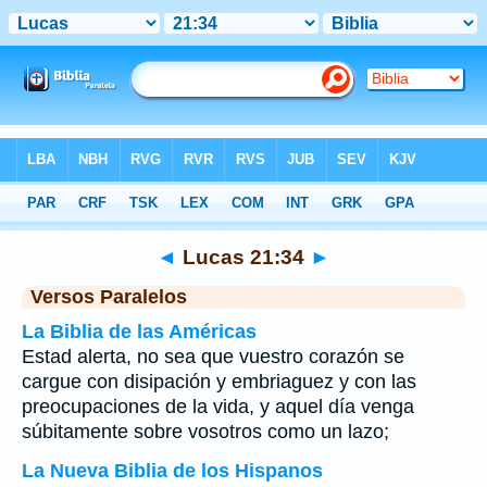
Biblia
>
Lucas
>
Capítulo 21
> Verso 34
◄
Lucas 21:34
►
Versos Paralelos
La Biblia de las Américas
Estad alerta, no sea que vuestro corazón se
cargue con disipación y embriaguez y con las
preocupaciones de la vida, y aquel día venga
súbitamente sobre vosotros como un lazo;
La Nueva Biblia de los Hispanos