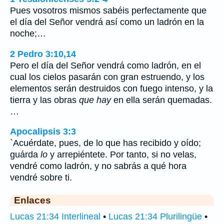
Pues vosotros mismos sabéis perfectamente que
el día del Señor vendrá así como un ladrón en la
noche;…
2 Pedro 3:10,14
Pero el día del Señor vendrá como ladrón, en el
cual los cielos pasarán con gran estruendo, y los
elementos serán destruidos con fuego intenso, y la
tierra y las obras
que hay
en ella serán quemadas.
…
Apocalipsis 3:3
`Acuérdate, pues, de lo que has recibido y oído;
guárda
lo
y arrepiéntete. Por tanto, si no velas,
vendré como ladrón, y no sabrás a qué hora
vendré sobre ti.
Enlaces
Lucas 21:34 Interlineal
•
Lucas 21:34 Plurilingüe
•