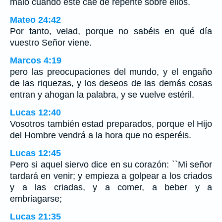
malo cuando éste cae de repente sobre ellos.
Mateo 24:42
Por tanto, velad, porque no sabéis en qué día
vuestro Señor viene.
Marcos 4:19
pero las preocupaciones del mundo, y el engaño
de las riquezas, y los deseos de las demás cosas
entran y ahogan la palabra, y se vuelve estéril.
Lucas 12:40
Vosotros también estad preparados, porque el Hijo
del Hombre vendrá a la hora que no esperéis.
Lucas 12:45
Pero si aquel siervo dice en su corazón: ``Mi señor
tardará en venir; y empieza a golpear a los criados
y a las criadas, y a comer, a beber y a
embriagarse;
Lucas 21:35