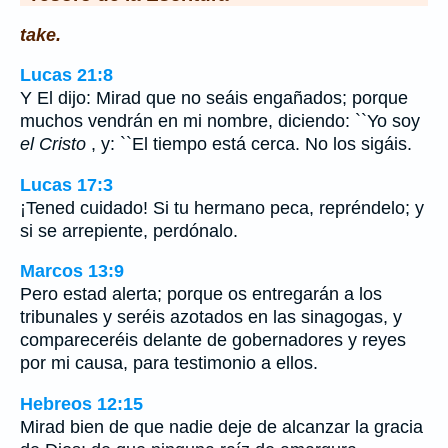
take.
Lucas 21:8
Y El dijo: Mirad que no seáis engañados; porque
muchos vendrán en mi nombre, diciendo: ``Yo soy
el Cristo
, y: ``El tiempo está cerca. No los sigáis.
Lucas 17:3
¡Tened cuidado! Si tu hermano peca, repréndelo; y
si se arrepiente, perdónalo.
Marcos 13:9
Pero estad alerta; porque os entregarán a los
tribunales y seréis azotados en las sinagogas, y
compareceréis delante de gobernadores y reyes
por mi causa, para testimonio a ellos.
Hebreos 12:15
Mirad bien de que nadie deje de alcanzar la gracia