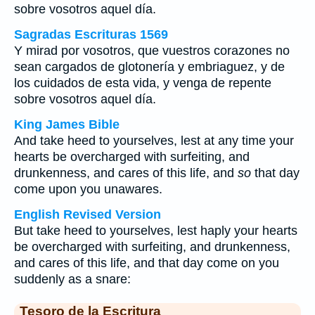
sobre vosotros aquel día.
Sagradas Escrituras 1569
Y mirad por vosotros, que vuestros corazones no
sean cargados de glotonería y embriaguez, y de
los cuidados de esta vida, y venga de repente
sobre vosotros aquel día.
King James Bible
And take heed to yourselves, lest at any time your
hearts be overcharged with surfeiting, and
drunkenness, and cares of this life, and
so
that day
come upon you unawares.
English Revised Version
But take heed to yourselves, lest haply your hearts
be overcharged with surfeiting, and drunkenness,
and cares of this life, and that day come on you
suddenly as a snare:
Tesoro de la Escritura