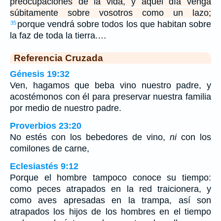
preocupaciones de la vida, y aquel día venga
súbitamente sobre vosotros como un lazo;
porque vendrá sobre todos los que habitan sobre
35
la faz de toda la tierra.…
Referencia Cruzada
Génesis 19:32
Ven, hagamos que beba vino nuestro padre, y
acostémonos con él para preservar nuestra familia
por medio de nuestro padre.
Proverbios 23:20
No estés con los bebedores de vino,
ni
con los
comilones de carne,
Eclesiastés 9:12
Porque el hombre tampoco conoce su tiempo:
como peces atrapados en la red traicionera, y
como aves apresadas en la trampa, así son
atrapados los hijos de los hombres en el tiempo