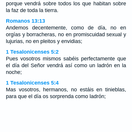
porque vendrá sobre todos los que habitan sobre
la faz de toda la tierra.
Romanos 13:13
Andemos decentemente, como de día, no en
orgías y borracheras, no en promiscuidad sexual y
lujurias, no en pleitos y envidias;
1 Tesalonicenses 5:2
Pues vosotros mismos sabéis perfectamente que
el día del Señor vendrá así como un ladrón en la
noche;
1 Tesalonicenses 5:4
Mas vosotros, hermanos, no estáis en tinieblas,
para que el día os sorprenda como ladrón;