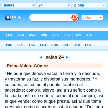
Biblia
>
RVG
> Isaías 24
◄
Isaías 24
►
Reina Valera Gómez
He aquí que Jehová vacía la tierra y la desnuda,
1
y trastorna su faz, y dispersa sus moradores.
Y
2
sucederá así como al pueblo, también al
sacerdote; como al siervo, así a su señor; como a
la criada, así a su señora; como al que compra, así
al que vende; como al que presta, así al que toma
prestado; como al acredor, así al deudor.
Del todo
3