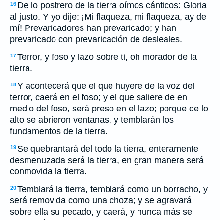
De lo postrero de la tierra oímos cánticos: Gloria
16
al justo. Y yo dije: ¡Mi flaqueza, mi flaqueza, ay de
mí! Prevaricadores han prevaricado; y han
prevaricado con prevaricación de desleales.
Terror, y foso y lazo sobre ti, oh morador de la
17
tierra.
Y acontecerá que el que huyere de la voz del
18
terror, caerá en el foso; y el que saliere de en
medio del foso, será preso en el lazo; porque de lo
alto se abrieron ventanas, y temblarán los
fundamentos de la tierra.
Se quebrantará del todo la tierra, enteramente
19
desmenuzada será la tierra, en gran manera será
conmovida la tierra.
Temblará la tierra, temblará como un borracho, y
20
será removida como una choza; y se agravará
sobre ella su pecado, y caerá, y nunca más se