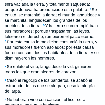
será vaciada la tierra, y totalmente saqueada;
porque Jehová ha pronunciado esta palabra.
Se
4
enlutó, se marchitó la tierra; el mundo languidece y
se marchita; languidecen los grandes de los
pueblos de la tierra.
Y la tierra se corrompió bajo
5
sus moradores; porque traspasaron las leyes,
falsearon el derecho, rompieron el pacto eterno.
Por esta causa la maldición consumió la tierra, y
6
sus moradores fueron asolados; por esta causa
fueron consumidos los habitantes de la tierra, y se
disminuyeron los hombres.
Se enlutó el vino, languideció la vid, gimieron
7
todos los que eran alegres de corazón.
Cesó el regocijo de los panderos, se acabó el
8
estruendo de los que se alegran, cesó la alegría
del arpa.
No beberán vino con canción; el licor será
9