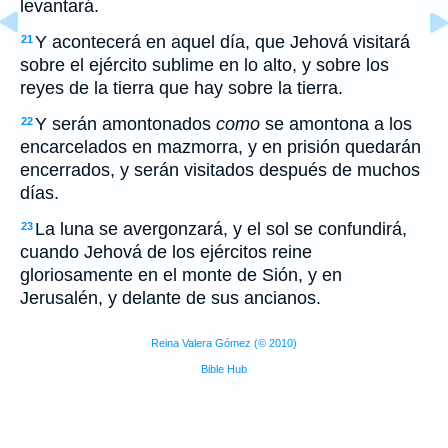
levantará.
Y acontecerá en aquel día, que Jehová visitará
21
sobre el ejército sublime en lo alto, y sobre los
reyes de la tierra que hay sobre la tierra.
Y serán amontonados
como
se amontona a los
22
encarcelados en mazmorra, y en prisión quedarán
encerrados, y serán visitados después de muchos
días.
La luna se avergonzará, y el sol se confundirá,
23
cuando Jehová de los ejércitos reine
gloriosamente en el monte de Sión, y en
Jerusalén, y delante de sus ancianos.
Reina Valera Gómez (© 2010)
Bible Hub