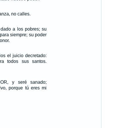
nza, no calles.
 dado a los pobres; su
 para siempre; su poder
onor.
los el juicio decretado:
ra todos sus santos.
OR, y seré sanado;
lvo, porque tú eres mi