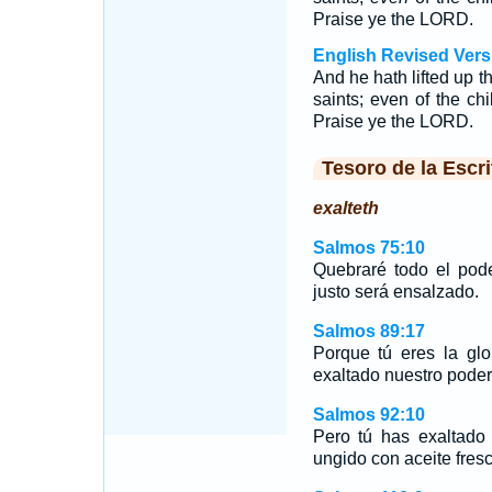
Praise ye the LORD.
English Revised Vers
And he hath lifted up th
saints; even of the chi
Praise ye the LORD.
Tesoro de la Escri
exalteth
Salmos 75:10
Quebraré todo el pod
justo será ensalzado.
Salmos 89:17
Porque tú eres la glo
exaltado nuestro poder
Salmos 92:10
Pero tú has exaltad
ungido con aceite fresc