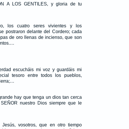
 A LOS GENTILES, y gloria de tu
o, los cuatro seres vivientes y los
 se postraron delante del Cordero; cada
opas de oro llenas de incienso, que son
antos.…
verdad escucháis mi voz y guardáis mi
ecial tesoro entre todos los pueblos,
ierra;…
rande hay que tenga un dios tan cerca
l SEÑOR nuestro Dios siempre que le
 Jesús, vosotros, que en otro tiempo