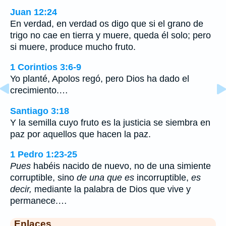
Juan 12:24
En verdad, en verdad os digo que si el grano de
trigo no cae en tierra y muere, queda él solo; pero
si muere, produce mucho fruto.
1 Corintios 3:6-9
Yo planté, Apolos regó, pero Dios ha dado el
crecimiento.…
Santiago 3:18
Y la semilla cuyo fruto es la justicia se siembra en
paz por aquellos que hacen la paz.
1 Pedro 1:23-25
Pues
habéis nacido de nuevo, no de una simiente
corruptible, sino
de una que es
incorruptible,
es
decir,
mediante la palabra de Dios que vive y
permanece.…
Enlaces