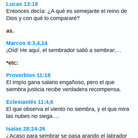
Lucas 13:18
Entonces decía: ¿A qué es semejante el reino de
Dios y con qué lo compararé?
as.
Marcos 4:3,4,14
¡Oíd! He aquí, el sembrador salió a sembrar;…
*etc:
Proverbios 11:18
El impío gana salario engañoso, pero el que
siembra justicia
recibe
verdadera recompensa.
Eclesiastés 11:4,6
El que observa el viento no siembra, y el que mira
las nubes no siega.…
Isaías 28:24-26
¿Acaso para sembrar se pasa arando el labrador