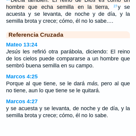
Decía también: El reino de Dios es como un
hombre que echa semilla en la tierra,
y se
27
acuesta y se levanta, de noche y de día, y la
semilla brota y crece; cómo, él no lo sabe.…
Referencia Cruzada
Mateo 13:24
Jesús
les refirió otra parábola, diciendo: El reino
de los cielos puede compararse a un hombre que
sembró buena semilla en su campo.
Marcos 4:25
Porque al que tiene, se le dará
más,
pero al que
no tiene, aun lo que tiene se le quitará.
Marcos 4:27
y se acuesta y se levanta, de noche y de día, y la
semilla brota y crece; cómo, él no lo sabe.