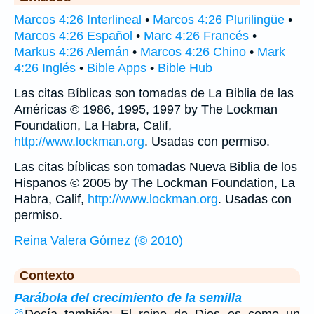
Marcos 4:26 Interlineal
•
Marcos 4:26 Plurilingüe
•
Marcos 4:26 Español
•
Marc 4:26 Francés
•
Markus 4:26 Alemán
•
Marcos 4:26 Chino
•
Mark
4:26 Inglés
•
Bible Apps
•
Bible Hub
Las citas Bíblicas son tomadas de La Biblia de las
Américas © 1986, 1995, 1997 by The Lockman
Foundation, La Habra, Calif,
http://www.lockman.org
. Usadas con permiso.
Las citas bíblicas son tomadas Nueva Biblia de los
Hispanos © 2005 by The Lockman Foundation, La
Habra, Calif,
http://www.lockman.org
. Usadas con
permiso.
Reina Valera Gómez (© 2010)
Contexto
Parábola del crecimiento de la semilla
26