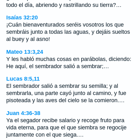
todo el día, abriendo y rastrillando su tierra?…
Isaías 32:20
¡Cuán bienaventurados seréis vosotros los que
sembráis junto a todas las aguas, y dejáis sueltos
al buey y al asno!
Mateo 13:3,24
Y les habló muchas cosas en parábolas, diciendo:
He aquí, el sembrador salió a sembrar;…
Lucas 8:5,11
El sembrador salió a sembrar su semilla; y al
sembrarla, una parte cayó junto al camino, y fue
pisoteada y las aves del cielo se la comieron.…
Juan 4:36-38
Ya el segador recibe salario y recoge fruto para
vida eterna, para que el que siembra se regocije
juntamente con el que siega.…