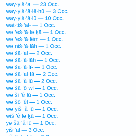
way·yiš·’al — 23 Occ.
way·yiš·’ā·lê·hū — 3 Occ.
way·yiš·’ă·lū — 10 Occ.
wat·tiš·’al- — 1 Occ.
wə·’eš·’ā·lə·ḵā — 1 Occ.
wə·’eš·’ā·lêm — 1 Occ.
wə·niš·’ă·lāh — 1 Occ.
wə·šā·’al — 2 Occ.
wə·šā·’ă·lāh — 1 Occ.
wə·ša·’ă·lî- — 1 Occ.
wə·šā·’al·tā — 2 Occ.
wə·šā·’ă·lū — 2 Occ.
wə·šā·’ō·wl — 1 Occ.
wə·ši·’ê·lū — 1 Occ.
wə·šō·’êl — 1 Occ.
wə·yiš·’ă·lū — 1 Occ.
wiš·’ê·lə·ḵā — 1 Occ.
yə·šā·’ă·lū — 1 Occ.
yiš·’al — 3 Occ.