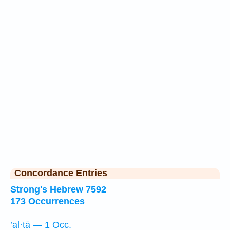
Concordance Entries
Strong's Hebrew 7592
173 Occurrences
’al·tā — 1 Occ.