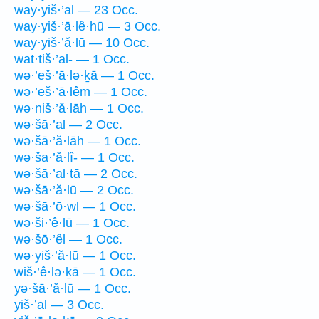
way·yiš·’al — 23 Occ.
way·yiš·’ā·lê·hū — 3 Occ.
way·yiš·’ă·lū — 10 Occ.
wat·tiš·’al- — 1 Occ.
wə·’eš·’ā·lə·ḵā — 1 Occ.
wə·’eš·’ā·lêm — 1 Occ.
wə·niš·’ă·lāh — 1 Occ.
wə·šā·’al — 2 Occ.
wə·šā·’ă·lāh — 1 Occ.
wə·ša·’ă·lî- — 1 Occ.
wə·šā·’al·tā — 2 Occ.
wə·šā·’ă·lū — 2 Occ.
wə·šā·’ō·wl — 1 Occ.
wə·ši·’ê·lū — 1 Occ.
wə·šō·’êl — 1 Occ.
wə·yiš·’ă·lū — 1 Occ.
wiš·’ê·lə·ḵā — 1 Occ.
yə·šā·’ă·lū — 1 Occ.
yiš·’al — 3 Occ.