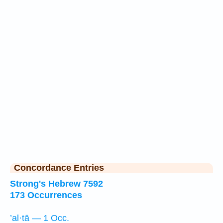
Concordance Entries
Strong's Hebrew 7592
173 Occurrences
’al·tā — 1 Occ.