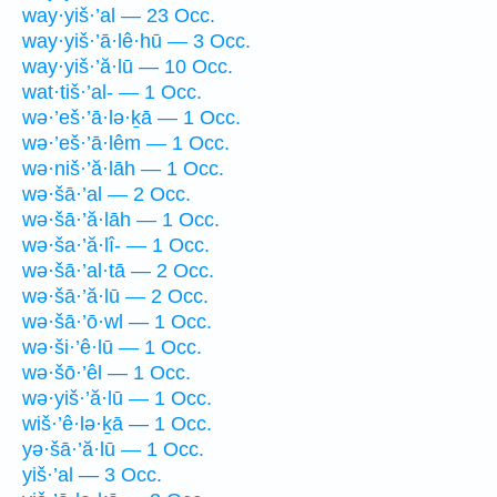
way·yiš·’al — 23 Occ.
way·yiš·’ā·lê·hū — 3 Occ.
way·yiš·’ă·lū — 10 Occ.
wat·tiš·’al- — 1 Occ.
wə·’eš·’ā·lə·ḵā — 1 Occ.
wə·’eš·’ā·lêm — 1 Occ.
wə·niš·’ă·lāh — 1 Occ.
wə·šā·’al — 2 Occ.
wə·šā·’ă·lāh — 1 Occ.
wə·ša·’ă·lî- — 1 Occ.
wə·šā·’al·tā — 2 Occ.
wə·šā·’ă·lū — 2 Occ.
wə·šā·’ō·wl — 1 Occ.
wə·ši·’ê·lū — 1 Occ.
wə·šō·’êl — 1 Occ.
wə·yiš·’ă·lū — 1 Occ.
wiš·’ê·lə·ḵā — 1 Occ.
yə·šā·’ă·lū — 1 Occ.
yiš·’al — 3 Occ.