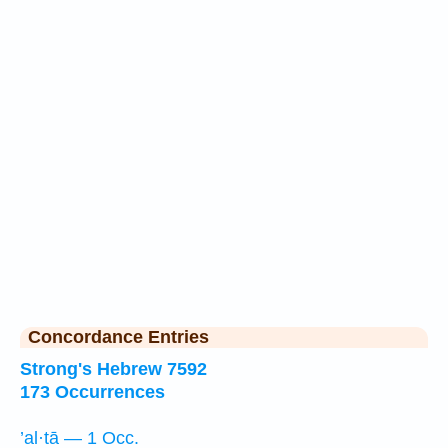
Concordance Entries
Strong's Hebrew 7592
173 Occurrences
’al·tā — 1 Occ.