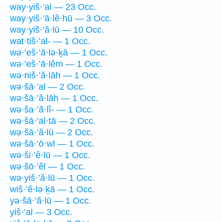
way·yiš·’al — 23 Occ.
way·yiš·’ā·lê·hū — 3 Occ.
way·yiš·’ă·lū — 10 Occ.
wat·tiš·’al- — 1 Occ.
wə·’eš·’ā·lə·ḵā — 1 Occ.
wə·’eš·’ā·lêm — 1 Occ.
wə·niš·’ă·lāh — 1 Occ.
wə·šā·’al — 2 Occ.
wə·šā·’ă·lāh — 1 Occ.
wə·ša·’ă·lî- — 1 Occ.
wə·šā·’al·tā — 2 Occ.
wə·šā·’ă·lū — 2 Occ.
wə·šā·’ō·wl — 1 Occ.
wə·ši·’ê·lū — 1 Occ.
wə·šō·’êl — 1 Occ.
wə·yiš·’ă·lū — 1 Occ.
wiš·’ê·lə·ḵā — 1 Occ.
yə·šā·’ă·lū — 1 Occ.
yiš·’al — 3 Occ.