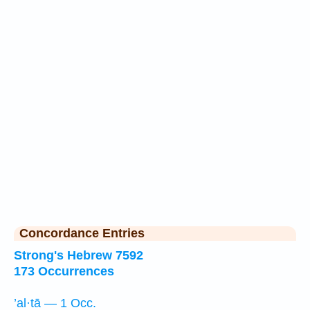
Concordance Entries
Strong's Hebrew 7592
173 Occurrences
’al·tā — 1 Occ.