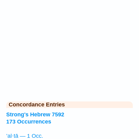
Concordance Entries
Strong's Hebrew 7592
173 Occurrences
’al·tā — 1 Occ.