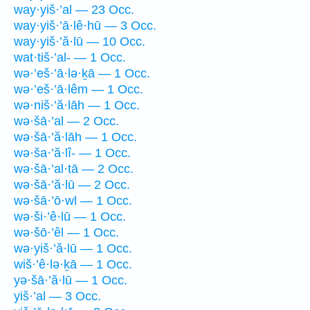
way·yiš·’al — 23 Occ.
way·yiš·’ā·lê·hū — 3 Occ.
way·yiš·’ă·lū — 10 Occ.
wat·tiš·’al- — 1 Occ.
wə·’eš·’ā·lə·ḵā — 1 Occ.
wə·’eš·’ā·lêm — 1 Occ.
wə·niš·’ă·lāh — 1 Occ.
wə·šā·’al — 2 Occ.
wə·šā·’ă·lāh — 1 Occ.
wə·ša·’ă·lî- — 1 Occ.
wə·šā·’al·tā — 2 Occ.
wə·šā·’ă·lū — 2 Occ.
wə·šā·’ō·wl — 1 Occ.
wə·ši·’ê·lū — 1 Occ.
wə·šō·’êl — 1 Occ.
wə·yiš·’ă·lū — 1 Occ.
wiš·’ê·lə·ḵā — 1 Occ.
yə·šā·’ă·lū — 1 Occ.
yiš·’al — 3 Occ.