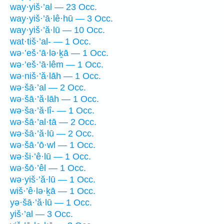
way·yiš·’al — 23 Occ.
way·yiš·’ā·lê·hū — 3 Occ.
way·yiš·’ă·lū — 10 Occ.
wat·tiš·’al- — 1 Occ.
wə·’eš·’ā·lə·ḵā — 1 Occ.
wə·’eš·’ā·lêm — 1 Occ.
wə·niš·’ă·lāh — 1 Occ.
wə·šā·’al — 2 Occ.
wə·šā·’ă·lāh — 1 Occ.
wə·ša·’ă·lî- — 1 Occ.
wə·šā·’al·tā — 2 Occ.
wə·šā·’ă·lū — 2 Occ.
wə·šā·’ō·wl — 1 Occ.
wə·ši·’ê·lū — 1 Occ.
wə·šō·’êl — 1 Occ.
wə·yiš·’ă·lū — 1 Occ.
wiš·’ê·lə·ḵā — 1 Occ.
yə·šā·’ă·lū — 1 Occ.
yiš·’al — 3 Occ.