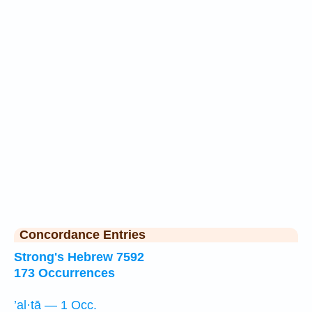
Concordance Entries
Strong's Hebrew 7592
173 Occurrences
’al·tā — 1 Occ.