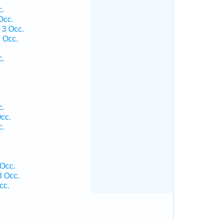
c.
Occ.
 3 Occ.
1 Occ.
c.
c.
cc.
c.
 Occ.
3 Occ.
cc.