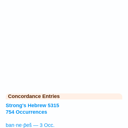
Concordance Entries
Strong's Hebrew 5315
754 Occurrences
ban·ne·p̄eš — 3 Occ.