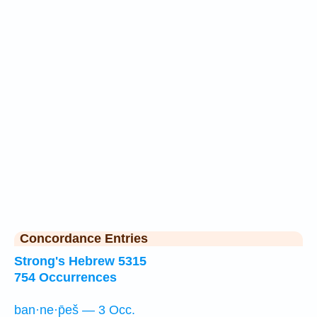
Concordance Entries
Strong's Hebrew 5315
754 Occurrences
ban·ne·p̄eš — 3 Occ.