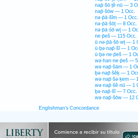
nap̄·šō·ṯê·nū — 3 O
nap̄·šōw — 1 Occ.
nə·p̄ā·šîm — 1 Occ.
nə·p̄ā·šōṯ — 8 Occ.
nə·p̄ā·śō·wṯ — 1 Oc
ne·p̄eš — 115 Occ.
ū·nə·p̄ā·šō·wṯ — 1 
ū·ḇə·nap̄·šî — 1 Oc
ū·ḇə·ne·p̄eš — 1 O
wə·han·ne·p̄eš — 5
wə·nap̄·šām — 1 O
ḇə·nap̄·šêḵ — 1 Oc
wə·nap̄·šə·ḵem — 1
wə·nap̄·šê·nū — 1 
ḇə·nap̄·šî — 7 Occ.
wə·nap̄·šōw — 12 
Englishman's Concordance