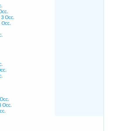
c.
Occ.
 3 Occ.
1 Occ.
c.
c.
cc.
c.
 Occ.
3 Occ.
cc.