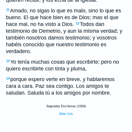
quieren recibir, y los echa de la Iglesia.
Amado, no sigas lo que es malo, sino lo que es
11
bueno. El que hace bien es de Dios; mas el que
hace mal, no ha visto a Dios.
Todos dan
12
testimonio de Demetrio, y aun la misma verdad; y
también nosotros damos testimonio; y vosotros
habéis conocido que nuestro testimonio es
verdadero.
Yo tenía muchas cosas que escribirte; pero no
13
quiero escribirte con tinta y pluma,
porque espero verte en breve, y hablaremos
14
cara a cara. Paz sea contigo. Los amigos te
saludan. Saluda tú a los amigos por nombre.
Sagradas Escrituras (1569)
Bible Hub