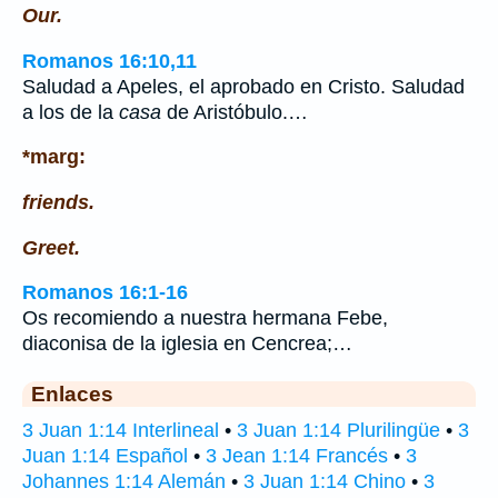
Our.
Romanos 16:10,11
Saludad a Apeles, el aprobado en Cristo. Saludad
a los de la
casa
de Aristóbulo.…
*marg:
friends.
Greet.
Romanos 16:1-16
Os recomiendo a nuestra hermana Febe,
diaconisa de la iglesia en Cencrea;…
Enlaces
3 Juan 1:14 Interlineal
•
3 Juan 1:14 Plurilingüe
•
3
Juan 1:14 Español
•
3 Jean 1:14 Francés
•
3
Johannes 1:14 Alemán
•
3 Juan 1:14 Chino
•
3