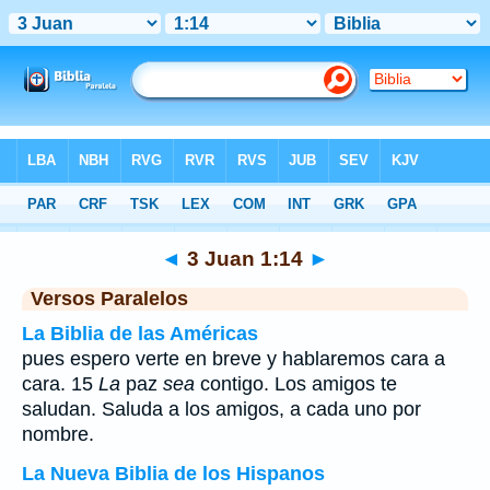
Biblia
>
3 Juan
>
Capítulo 1
> Verso 14
◄
3 Juan 1:14
►
Versos Paralelos
La Biblia de las Américas
pues espero verte en breve y hablaremos cara a
cara. 15
La
paz
sea
contigo. Los amigos te
saludan. Saluda a los amigos, a cada uno por
nombre.
La Nueva Biblia de los Hispanos