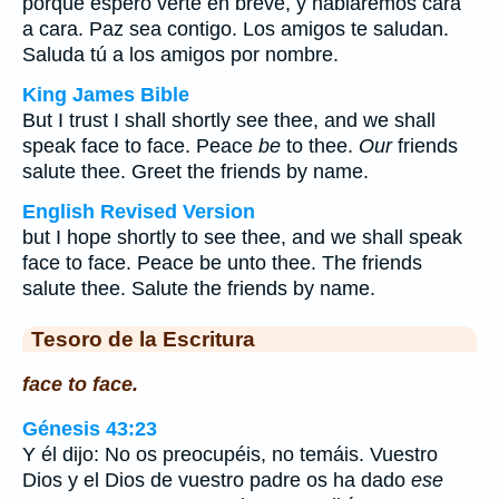
porque espero verte en breve, y hablaremos cara
a cara. Paz sea contigo. Los amigos te saludan.
Saluda tú a los amigos por nombre.
King James Bible
But I trust I shall shortly see thee, and we shall
speak face to face. Peace
be
to thee.
Our
friends
salute thee. Greet the friends by name.
English Revised Version
but I hope shortly to see thee, and we shall speak
face to face. Peace be unto thee. The friends
salute thee. Salute the friends by name.
Tesoro de la Escritura
face to face.
Génesis 43:23
Y él dijo: No os preocupéis, no temáis. Vuestro
Dios y el Dios de vuestro padre os ha dado
ese