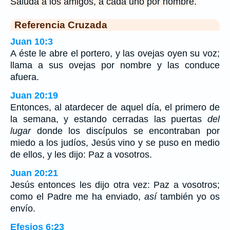
Saluda a los amigos, a cada uno por nombre.
Referencia Cruzada
Juan 10:3
A éste le abre el portero, y las ovejas oyen su voz;
llama a sus ovejas por nombre y las conduce
afuera.
Juan 20:19
Entonces, al atardecer de aquel día, el primero de
la semana, y estando cerradas las puertas
del
lugar
donde los discípulos se encontraban por
miedo a los judíos, Jesús vino y se puso en medio
de ellos, y les dijo: Paz a vosotros.
Juan 20:21
Jesús entonces les dijo otra vez: Paz a vosotros;
como el Padre me ha enviado,
así
también yo os
envío.
Efesios 6:23