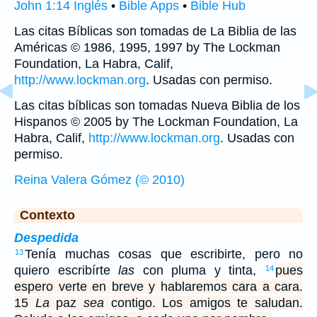
John 1:14 Inglés
•
Bible Apps
•
Bible Hub
Las citas Bíblicas son tomadas de La Biblia de las
Américas © 1986, 1995, 1997 by The Lockman
Foundation, La Habra, Calif,
http://www.lockman.org
. Usadas con permiso.
Las citas bíblicas son tomadas Nueva Biblia de los
Hispanos © 2005 by The Lockman Foundation, La
Habra, Calif,
http://www.lockman.org
. Usadas con
permiso.
Reina Valera Gómez (© 2010)
Contexto
Despedida
Tenía muchas cosas que escribirte, pero no
13
quiero escribírte
las
con pluma y tinta,
pues
14
espero verte en breve y hablaremos cara a cara.
15
La
paz
sea
contigo. Los amigos te saludan.