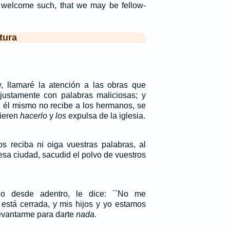
 welcome such, that we may be fellow-
tura
y, llamaré la atención a las obras que
justamente con palabras maliciosas; y
, él mismo no recibe a los hermanos, se
uieren
hacerlo
y
los
expulsa de la iglesia.
s reciba ni oiga vuestras palabras, al
esa ciudad, sacudid el polvo de vuestros
do desde adentro, le dice: ``No me
 está cerrada, y mis hijos y yo estamos
evantarme para darte
nada.