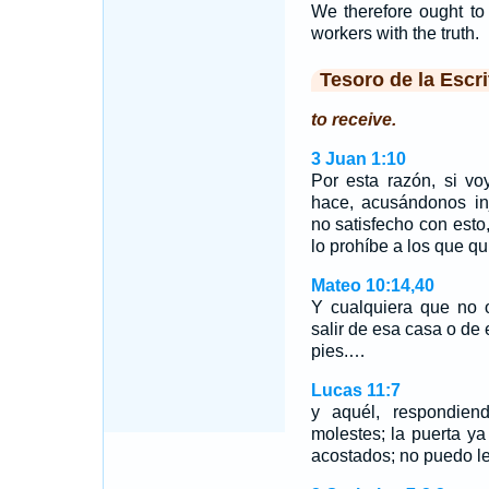
We therefore ought to
workers with the truth.
Tesoro de la Escri
to receive.
3 Juan 1:10
Por esta razón, si vo
hace, acusándonos in
no satisfecho con esto
lo prohíbe a los que q
Mateo 10:14,40
Y cualquiera que no o
salir de esa casa o de 
pies.…
Lucas 11:7
y aquél, respondien
molestes; la puerta ya
acostados; no puedo l