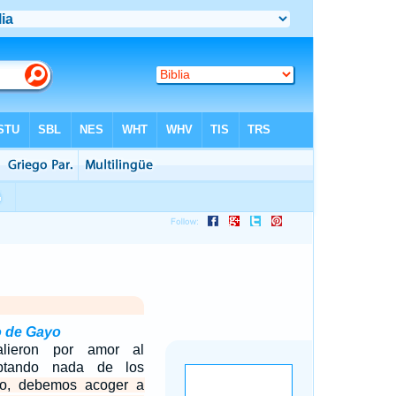
o de Gayo
alieron por amor al
ptando nada de los
to, debemos acoger a