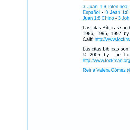
3 Juan 1:8 Interlineal
Español
•
3 Jean 1:8
Juan 1:8 Chino
•
3 Joh
Las citas Bíblicas son
1986, 1995, 1997 by
Calif,
http://www.lockm
Las citas bíblicas so
© 2005 by The Lock
http://www.lockman.or
Reina Valera Gómez (