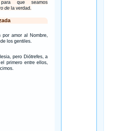
, para que seamos
ro de
la verdad.
zada
on por amor al Nombre,
e los gentiles.
lesia, pero Diótrefes, a
el primero entre ellos,
ecimos.