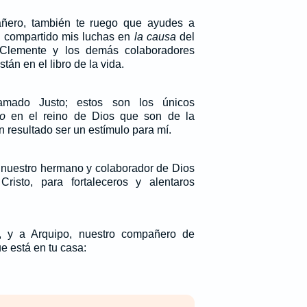
añero, también te ruego que ayudes a
 compartido mis luchas en
la causa
del
 Clemente y los demás colaboradores
án en el libro de la vida.
amado Justo; estos son los únicos
o
en el reino de Dios que son de la
an resultado ser un estímulo para mí.
 nuestro hermano y colaborador de Dios
risto, para fortaleceros y alentaros
, y a Arquipo, nuestro compañero de
que está en tu casa: