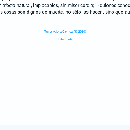
n afecto natural, implacables, sin misericordia;
quienes conoci
32
es cosas son dignos de muerte, no sólo las hacen, sino que au
Reina Valera Gómez (© 2010)
Bible Hub