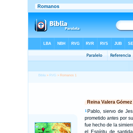
Biblia
>
RVG
> Romanos 1
Reina Valera Gómez
Pablo, siervo de Jes
1
prometido antes por su
fue hecho de la simien
el Espíritu de santid