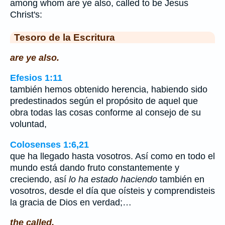
among whom are ye also, called to be Jesus
Christ's:
Tesoro de la Escritura
are ye also.
Efesios 1:11
también hemos obtenido herencia, habiendo sido
predestinados según el propósito de aquel que
obra todas las cosas conforme al consejo de su
voluntad,
Colosenses 1:6,21
que ha llegado hasta vosotros. Así como en todo el
mundo está dando fruto constantemente y
creciendo, así
lo ha estado haciendo
también en
vosotros, desde el día que oísteis y comprendisteis
la gracia de Dios en verdad;…
the called.