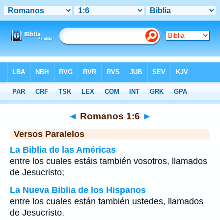
Biblia
>
Romanos
>
Capítulo 1
> Verso 6
◄
Romanos 1:6
►
Versos Paralelos
La Biblia de las Américas
entre los cuales estáis también vosotros, llamados
de Jesucristo;
La Nueva Biblia de los Hispanos
entre los cuales están también ustedes, llamados
de Jesucristo.