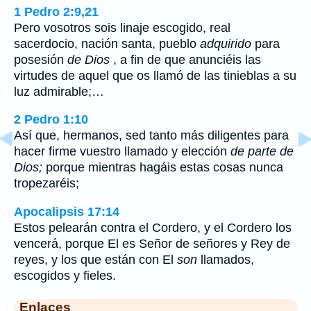
1 Pedro 2:9,21
Pero vosotros sois linaje escogido, real
sacerdocio, nación santa, pueblo
adquirido
para
posesión
de Dios
, a fin de que anunciéis las
virtudes de aquel que os llamó de las tinieblas a su
luz admirable;…
2 Pedro 1:10
Así que, hermanos, sed tanto más diligentes para
hacer firme vuestro llamado y elección
de parte de
Dios;
porque mientras hagáis estas cosas nunca
tropezaréis;
Apocalipsis 17:14
Estos pelearán contra el Cordero, y el Cordero los
vencerá, porque El es Señor de señores y Rey de
reyes, y los que están con El
son
llamados,
escogidos y fieles.
Enlaces