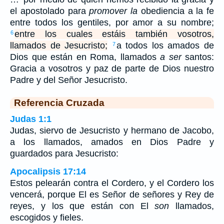
el apostolado para
promover la
obediencia a la fe
entre todos los gentiles, por amor a su nombre;
entre los cuales estáis también vosotros,
6
llamados de Jesucristo;
a todos los amados de
7
Dios que están en Roma, llamados
a ser
santos:
Gracia a vosotros y paz de parte de Dios nuestro
Padre y del Señor Jesucristo.
Referencia Cruzada
Judas 1:1
Judas, siervo de Jesucristo y hermano de Jacobo,
a los llamados, amados en Dios Padre y
guardados para Jesucristo:
Apocalipsis 17:14
Estos pelearán contra el Cordero, y el Cordero los
vencerá, porque El es Señor de señores y Rey de
reyes, y los que están con El
son
llamados,
escogidos y fieles.