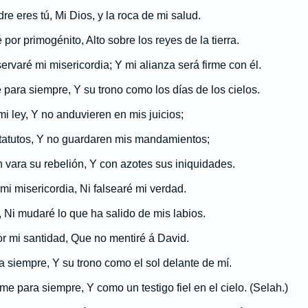
re eres tú, Mi Dios, y la roca de mi salud.
por primogénito, Alto sobre los reyes de la tierra.
rvaré mi misericordia; Y mi alianza será firme con él.
 para siempre, Y su trono como los días de los cielos.
mi ley, Y no anduvieren en mis juicios;
statutos, Y no guardaren mis mandamientos;
n vara su rebelión, Y con azotes sus iniquidades.
mi misericordia, Ni falsearé mi verdad.
, Ni mudaré lo que ha salido de mis labios.
r mi santidad, Que no mentiré á David.
a siempre, Y su trono como el sol delante de mí.
me para siempre, Y como un testigo fiel en el cielo. (Selah.)