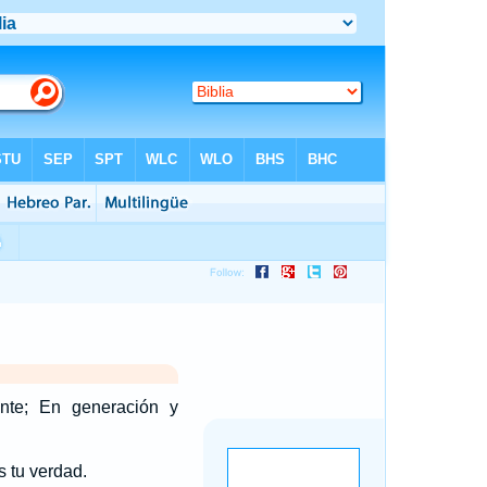
nte; En generación y
s tu verdad.