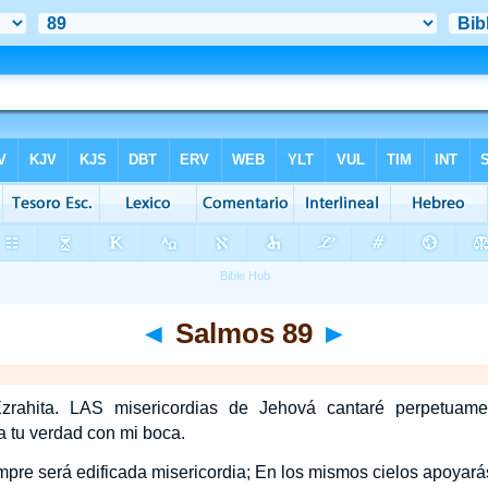
◄
Salmos 89
►
zrahita. LAS misericordias de Jehová cantaré perpetuame
a tu verdad con mi boca.
mpre será edificada misericordia; En los mismos cielos apoyará