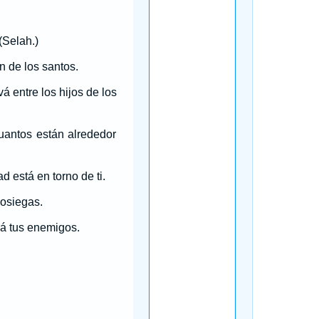
(Selah.)
n de los santos.
 entre los hijos de los
uantos están alrededor
 está en torno de ti.
sosiegas.
 á tus enemigos.