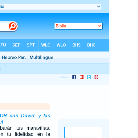
OR con David, y las
el
barán tus maravillas,
 tu fidelidad en la