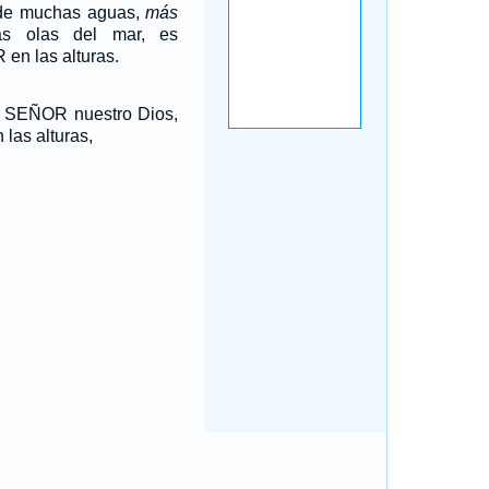
 de muchas aguas,
más
s olas del mar, es
en las alturas.
 SEÑOR nuestro Dios,
 las alturas,