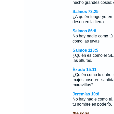
hecho grandes cosas; 
Salmos 73:25
¿A quién tengo yo en 
deseo en la tierra.
Salmos 86:8
No hay nadie como tú e
como las tuyas.
Salmos 113:5
¿Quién es como el SE
las alturas,
Éxodo 15:11
¿Quién como tú entre 
majestuoso en santida
maravillas?
Jeremías 10:6
No hay nadie como tú,
tu nombre en poderío.
the sons