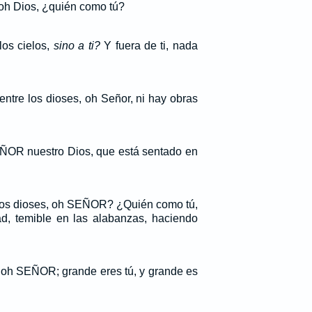
oh Dios, ¿quién como tú?
los cielos,
sino a ti?
Y fuera de ti, nada
ntre los dioses, oh Señor, ni hay obras
ÑOR nuestro Dios, que está sentado en
los dioses, oh SEÑOR? ¿Quién como tú,
d, temible en las alabanzas, haciendo
 oh SEÑOR; grande eres tú, y grande es