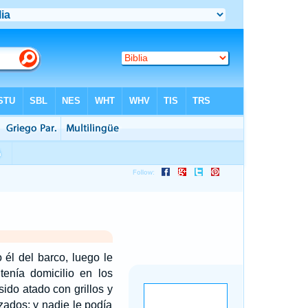
 él del barco, luego le
tenía domicilio en los
do atado con grillos y
ados; y nadie le podía