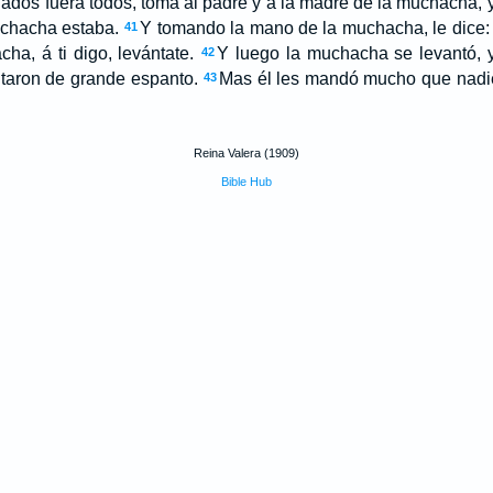
chados fuera todos, toma al padre y á la madre de la muchacha, 
uchacha estaba.
Y tomando la mano de la muchacha, le dice: T
41
cha, á ti digo, levántate.
Y luego la muchacha se levantó, 
42
taron de grande espanto.
Mas él les mandó mucho que nadie 
43
Reina Valera (1909)
Bible Hub