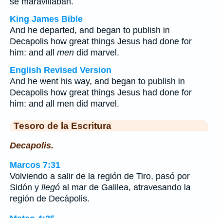
se maravillaban.
King James Bible
And he departed, and began to publish in
Decapolis how great things Jesus had done for
him: and all
men
did marvel.
English Revised Version
And he went his way, and began to publish in
Decapolis how great things Jesus had done for
him: and all men did marvel.
Tesoro de la Escritura
Decapolis.
Marcos 7:31
Volviendo a salir de la región de Tiro, pasó por
Sidón y
llegó
al mar de Galilea, atravesando la
región de Decápolis.