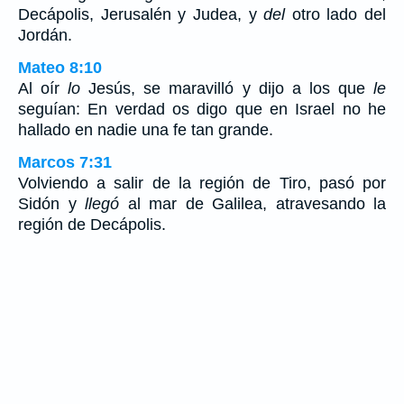
Decápolis, Jerusalén y Judea, y
del
otro lado del
Jordán.
Mateo 8:10
Al oír
lo
Jesús, se maravilló y dijo a los que
le
seguían: En verdad os digo que en Israel no he
hallado en nadie una fe tan grande.
Marcos 7:31
Volviendo a salir de la región de Tiro, pasó por
Sidón y
llegó
al mar de Galilea, atravesando la
región de Decápolis.