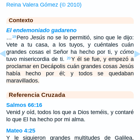
Reina Valera Gómez (© 2010)
Contexto
El endemoniado gadareno
…
Pero
Jesús
no se lo permitió, sino que le dijo:
19
Vete a tu casa, a los tuyos, y cuéntales cuán
grandes cosas el Señor ha hecho por ti, y
cómo
tuvo misericordia de ti.
Y él se fue, y empezó a
20
proclamar en Decápolis cuán grandes cosas Jesús
había hecho por él; y todos se quedaban
maravillados.
Referencia Cruzada
Salmos 66:16
Venid
y
oíd, todos los que a Dios teméis, y contaré
lo que El ha hecho por mi alma.
Mateo 4:25
Y le siguieron grandes multitudes de Galilea,