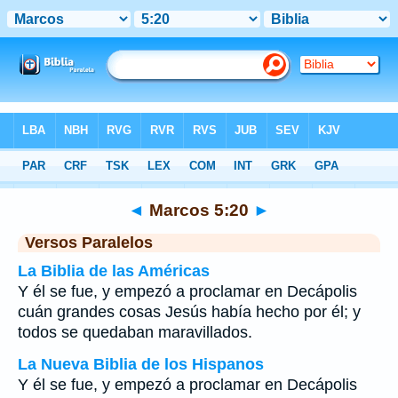
Biblia
>
Marcos
>
Capítulo 5
> Verso 20
◄
Marcos 5:20
►
Versos Paralelos
La Biblia de las Américas
Y él se fue, y empezó a proclamar en Decápolis
cuán grandes cosas Jesús había hecho por él; y
todos se quedaban maravillados.
La Nueva Biblia de los Hispanos
Y él se fue, y empezó a proclamar en Decápolis