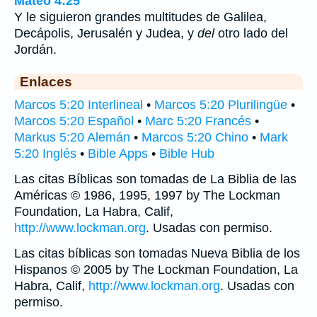
Mateo 4:25
Y le siguieron grandes multitudes de Galilea,
Decápolis, Jerusalén y Judea, y
del
otro lado del
Jordán.
Enlaces
Marcos 5:20 Interlineal
•
Marcos 5:20 Plurilingüe
•
Marcos 5:20 Español
•
Marc 5:20 Francés
•
Markus 5:20 Alemán
•
Marcos 5:20 Chino
•
Mark
5:20 Inglés
•
Bible Apps
•
Bible Hub
Las citas Bíblicas son tomadas de La Biblia de las
Américas © 1986, 1995, 1997 by The Lockman
Foundation, La Habra, Calif,
http://www.lockman.org
. Usadas con permiso.
Las citas bíblicas son tomadas Nueva Biblia de los
Hispanos © 2005 by The Lockman Foundation, La
Habra, Calif,
http://www.lockman.org
. Usadas con
permiso.