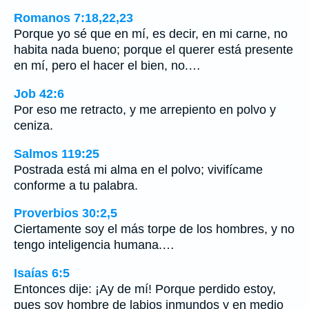
Romanos 7:18,22,23
Porque yo sé que en mí, es decir, en mi carne, no
habita nada bueno; porque el querer está presente
en mí, pero el hacer el bien, no.…
Job 42:6
Por eso me retracto, y me arrepiento en polvo y
ceniza.
Salmos 119:25
Postrada está mi alma en el polvo; vivifícame
conforme a tu palabra.
Proverbios 30:2,5
Ciertamente soy el más torpe de los hombres, y no
tengo inteligencia humana.…
Isaías 6:5
Entonces dije: ¡Ay de mí! Porque perdido estoy,
pues soy hombre de labios inmundos y en medio