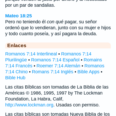
por un par de sandalias.
Mateo 18:25
Pero no teniendo él
con qué
pagar, su señor
ordenó que lo vendieran, junto con su mujer e hijos
y todo cuanto poseía, y así pagara la deuda.
Enlaces
Romanos 7:14 Interlineal
•
Romanos 7:14
Plurilingüe
•
Romanos 7:14 Español
•
Romains
7:14 Francés
•
Roemer 7:14 Alemán
•
Romanos
7:14 Chino
•
Romans 7:14 Inglés
•
Bible Apps
•
Bible Hub
Las citas Bíblicas son tomadas de La Biblia de las
Américas © 1986, 1995, 1997 by The Lockman
Foundation, La Habra, Calif,
http://www.lockman.org
. Usadas con permiso.
Las citas bíblicas son tomadas Nueva Biblia de los