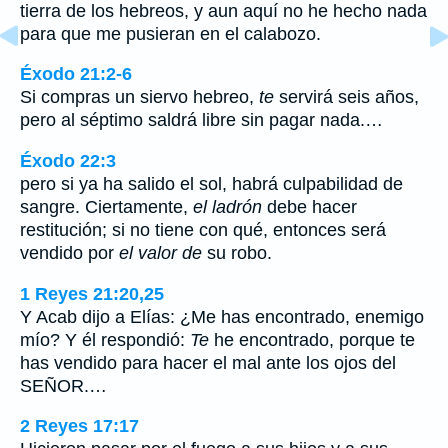
tierra de los hebreos, y aun aquí no he hecho nada
para que me pusieran en el calabozo.
Éxodo 21:2-6
Si compras un siervo hebreo,
te
servirá seis años,
pero al séptimo saldrá libre sin pagar nada.…
Éxodo 22:3
pero si ya ha salido el sol, habrá culpabilidad de
sangre. Ciertamente,
el ladrón
debe hacer
restitución; si no tiene con qué, entonces será
vendido por
el valor de
su robo.
1 Reyes 21:20,25
Y Acab dijo a Elías: ¿Me has encontrado, enemigo
mío? Y él respondió:
Te
he encontrado, porque te
has vendido para hacer el mal ante los ojos del
SEÑOR.…
2 Reyes 17:17