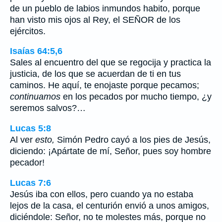
de un pueblo de labios inmundos habito, porque
han visto mis ojos al Rey, el SEÑOR de los
ejércitos.
Isaías 64:5,6
Sales al encuentro del que se regocija y practica la
justicia, de los que se acuerdan de ti en tus
caminos. He aquí, te enojaste porque pecamos;
continuamos
en los pecados por mucho tiempo, ¿y
seremos salvos?…
Lucas 5:8
Al ver
esto,
Simón Pedro cayó a los pies de Jesús,
diciendo: ¡Apártate de mí, Señor, pues soy hombre
pecador!
Lucas 7:6
Jesús iba con ellos, pero cuando ya no estaba
lejos de la casa, el centurión envió a unos amigos,
diciéndole: Señor, no te molestes más, porque no