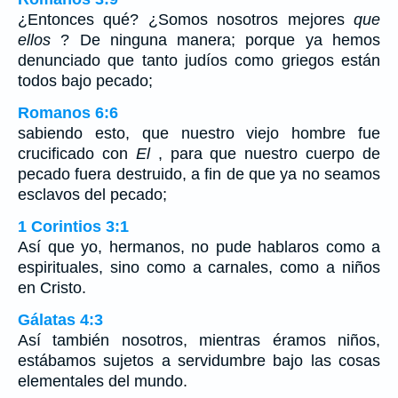
¿Entonces qué? ¿Somos nosotros mejores
que
ellos
? De ninguna manera; porque ya hemos
denunciado que tanto judíos como griegos están
todos bajo pecado;
Romanos 6:6
sabiendo esto, que nuestro viejo hombre fue
crucificado con
El
, para que nuestro cuerpo de
pecado fuera destruido, a fin de que ya no seamos
esclavos del pecado;
1 Corintios 3:1
Así que yo, hermanos, no pude hablaros como a
espirituales, sino como a carnales, como a niños
en Cristo.
Gálatas 4:3
Así también nosotros, mientras éramos niños,
estábamos sujetos a servidumbre bajo las cosas
elementales del mundo.