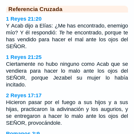
Referencia Cruzada
1 Reyes 21:20
Y Acab dijo a Elías: ¿Me has encontrado, enemigo
mío? Y él respondió:
Te
he encontrado, porque te
has vendido para hacer el mal ante los ojos del
SEÑOR.
1 Reyes 21:25
Ciertamente no hubo ninguno como Acab que se
vendiera para hacer lo malo ante los ojos del
SEÑOR, porque Jezabel su mujer lo había
incitado.
2 Reyes 17:17
Hicieron pasar por el fuego a sus hijos y a sus
hijas, practicaron la adivinación y los augurios, y
se entregaron a hacer lo malo ante los ojos del
SEÑOR, provocándole.
Romanos 3:9