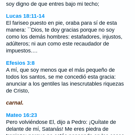
soy digno de que entres bajo mi techo;
Lucas 18:11-14
El fariseo puesto en pie, oraba para sí de esta
manera: ``Dios, te doy gracias porque no soy
como los demás hombres: estafadores, injustos,
adúlteros; ni aun como este recaudador de
impuestos.…
Efesios 3:8
A mí, que soy menos que el más pequeño de
todos los santos, se me concedió esta gracia:
anunciar a los gentiles las inescrutables riquezas
de Cristo,
carnal.
Mateo 16:23
Pero volviéndose El, dijo a Pedro: ¡Quítate de
delante de mí, Satanás! Me eres piedra de