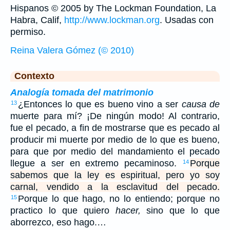
Hispanos © 2005 by The Lockman Foundation, La
Habra, Calif,
http://www.lockman.org
. Usadas con
permiso.
Reina Valera Gómez (© 2010)
Contexto
Analogía tomada del matrimonio
¿Entonces lo que es bueno vino a ser
causa de
13
muerte para mí? ¡De ningún modo! Al contrario,
fue el pecado, a fin de mostrarse que es pecado al
producir mi muerte por medio de lo que es bueno,
para que por medio del mandamiento el pecado
llegue a ser en extremo pecaminoso.
Porque
14
sabemos que la ley es espiritual, pero yo soy
carnal, vendido a la esclavitud del pecado.
Porque lo que hago, no lo entiendo; porque no
15
practico lo que quiero
hacer,
sino que lo que
aborrezco, eso hago.…