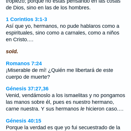
tropiezo; porque no estás pensando en las cosas
de Dios, sino en las de los hombres.
1 Corintios 3:1-3
Así que yo, hermanos, no pude hablaros como a
espirituales, sino como a carnales, como a niños
en Cristo.…
sold.
Romanos 7:24
¡Miserable de mí! ¿Quién me libertará de este
cuerpo de muerte?
Génesis 37:27,36
Venid, vendámoslo a los ismaelitas y no pongamos
las manos sobre él, pues es nuestro hermano,
carne nuestra. Y sus hermanos
le
hicieron caso.…
Génesis 40:15
Porque la verdad es que yo fui secuestrado de la