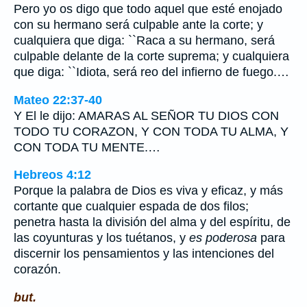
Pero yo os digo que todo aquel que esté enojado
con su hermano será culpable ante la corte; y
cualquiera que diga: ``Raca a su hermano, será
culpable delante de la corte suprema; y cualquiera
que diga: ``Idiota, será reo del infierno de fuego.…
Mateo 22:37-40
Y El le dijo: AMARAS AL SEÑOR TU DIOS CON
TODO TU CORAZON, Y CON TODA TU ALMA, Y
CON TODA TU MENTE.…
Hebreos 4:12
Porque la palabra de Dios es viva y eficaz, y más
cortante que cualquier espada de dos filos;
penetra hasta la división del alma y del espíritu, de
las coyunturas y los tuétanos, y
es poderosa
para
discernir los pensamientos y las intenciones del
corazón.
but.