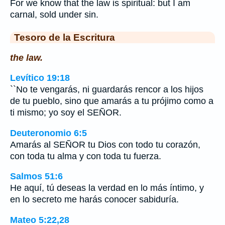
For we know that the law is spiritual: but I am
carnal, sold under sin.
Tesoro de la Escritura
the law.
Levítico 19:18
``No te vengarás, ni guardarás rencor a los hijos
de tu pueblo, sino que amarás a tu prójimo como a
ti mismo; yo soy el SEÑOR.
Deuteronomio 6:5
Amarás al SEÑOR tu Dios con todo tu corazón,
con toda tu alma y con toda tu fuerza.
Salmos 51:6
He aquí, tú deseas la verdad en lo más íntimo, y
en lo secreto me harás conocer sabiduría.
Mateo 5:22,28