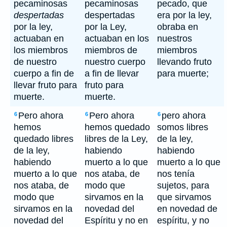
pecaminosas
pecaminosas
pecado, que
despertadas
despertadas
era por la ley,
por la ley,
por la Ley,
obraba en
actuaban en
actuaban en los
nuestros
los miembros
miembros de
miembros
de nuestro
nuestro cuerpo
llevando fruto
cuerpo a fin de
a fin de llevar
para muerte;
llevar fruto para
fruto para
muerte.
muerte.
Pero ahora
Pero ahora
pero ahora
6
6
6
hemos
hemos quedado
somos libres
quedado libres
libres de la Ley,
de la ley,
de la ley,
habiendo
habiendo
habiendo
muerto a lo que
muerto a lo que
muerto a lo que
nos ataba, de
nos tenía
nos ataba, de
modo que
sujetos, para
modo que
sirvamos en la
que sirvamos
sirvamos en la
novedad del
en novedad de
novedad del
Espíritu y no en
espíritu, y no