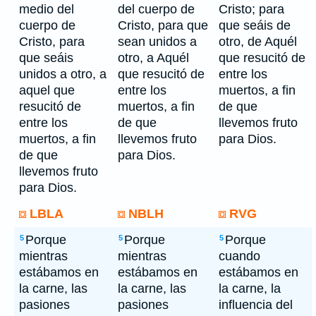
medio del
del cuerpo de
Cristo; para
cuerpo de
Cristo, para que
que seáis de
Cristo, para
sean unidos a
otro, de Aquél
que seáis
otro, a Aquél
que resucitó de
unidos a otro, a
que resucitó de
entre los
aquel que
entre los
muertos, a fin
resucitó de
muertos, a fin
de que
entre los
de que
llevemos fruto
muertos, a fin
llevemos fruto
para Dios.
de que
para Dios.
llevemos fruto
para Dios.
LBLA
NBLH
RVG
Porque
Porque
Porque
5
5
5
mientras
mientras
cuando
estábamos en
estábamos en
estábamos en
la carne, las
la carne, las
la carne, la
pasiones
pasiones
influencia del