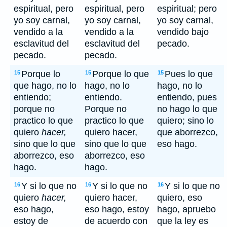
espiritual, pero
espiritual, pero
espiritual; pero
yo soy carnal,
yo soy carnal,
yo soy carnal,
vendido a la
vendido a la
vendido bajo
esclavitud del
esclavitud del
pecado.
pecado.
pecado.
Porque lo
Porque lo que
Pues lo que
15
15
15
que hago, no lo
hago, no lo
hago, no lo
entiendo;
entiendo.
entiendo, pues
porque no
Porque no
no hago lo que
practico lo que
practico lo que
quiero; sino lo
quiero
hacer,
quiero hacer,
que aborrezco,
sino que lo que
sino que lo que
eso hago.
aborrezco, eso
aborrezco, eso
hago.
hago.
Y si lo que no
Y si lo que no
Y si lo que no
16
16
16
quiero
hacer,
quiero hacer,
quiero, eso
eso hago,
eso hago, estoy
hago, apruebo
estoy de
de acuerdo con
que la ley es