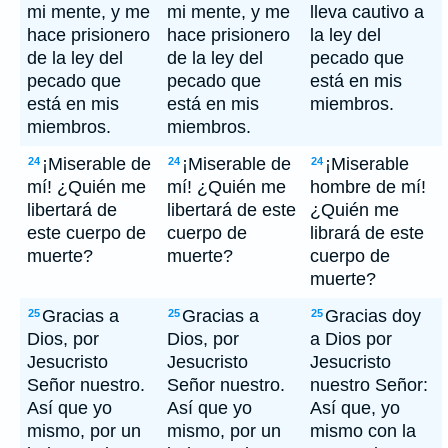
mi mente, y me
mi mente, y me
lleva cautivo a
hace prisionero
hace prisionero
la ley del
de la ley del
de la ley del
pecado que
pecado que
pecado que
está en mis
está en mis
está en mis
miembros.
miembros.
miembros.
¡Miserable de
¡Miserable de
¡Miserable
24
24
24
mí! ¿Quién me
mí! ¿Quién me
hombre de mí!
libertará de
libertará de este
¿Quién me
este cuerpo de
cuerpo de
librará de este
muerte?
muerte?
cuerpo de
muerte?
Gracias a
Gracias a
Gracias doy
25
25
25
Dios, por
Dios, por
a Dios por
Jesucristo
Jesucristo
Jesucristo
Señor nuestro.
Señor nuestro.
nuestro Señor:
Así que yo
Así que yo
Así que, yo
mismo, por un
mismo, por un
mismo con la