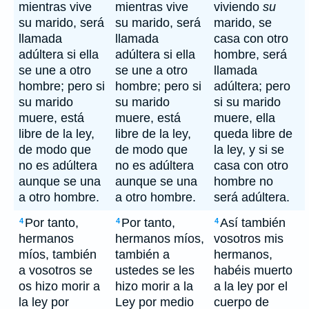
mientras vive
mientras vive
viviendo
su
su marido, será
su marido, será
marido, se
llamada
llamada
casa con otro
adúltera si ella
adúltera si ella
hombre, será
se une a otro
se une a otro
llamada
hombre; pero si
hombre; pero si
adúltera; pero
su marido
su marido
si su marido
muere, está
muere, está
muere, ella
libre de la ley,
libre de la ley,
queda libre de
de modo que
de modo que
la ley, y si se
no es adúltera
no es adúltera
casa con otro
aunque se una
aunque se una
hombre no
a otro hombre.
a otro hombre.
será adúltera.
Por tanto,
Por tanto,
Así también
4
4
4
hermanos
hermanos míos,
vosotros mis
míos, también
también a
hermanos,
a vosotros se
ustedes se les
habéis muerto
os hizo morir a
hizo morir a la
a la ley por el
la ley por
Ley por medio
cuerpo de