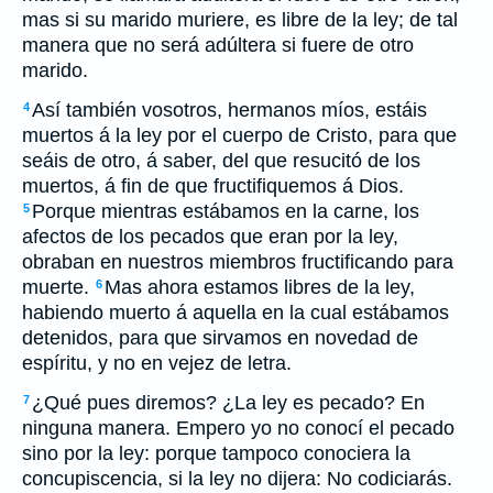
mas si su marido muriere, es libre de la ley; de tal
manera que no será adúltera si fuere de otro
marido.
Así también vosotros, hermanos míos, estáis
4
muertos á la ley por el cuerpo de Cristo, para que
seáis de otro, á saber, del que resucitó de los
muertos, á fin de que fructifiquemos á Dios.
Porque mientras estábamos en la carne, los
5
afectos de los pecados que eran por la ley,
obraban en nuestros miembros fructificando para
muerte.
Mas ahora estamos libres de la ley,
6
habiendo muerto á aquella en la cual estábamos
detenidos, para que sirvamos en novedad de
espíritu, y no en vejez de letra.
¿Qué pues diremos? ¿La ley es pecado? En
7
ninguna manera. Empero yo no conocí el pecado
sino por la ley: porque tampoco conociera la
concupiscencia, si la ley no dijera: No codiciarás.