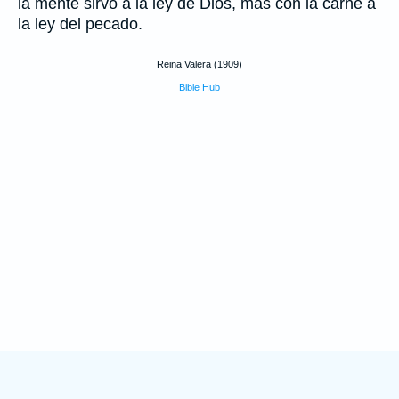
la mente sirvo á la ley de Dios, mas con la carne á
la ley del pecado.
Reina Valera (1909)
Bible Hub