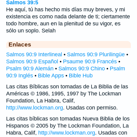
Salmos 39:5
He aquí, tú has hecho mis días muy breves, y mi
existencia es como nada delante de ti; ciertamente
todo hombre, aun en la plenitud de su vigor, es
sólo un soplo. Selah
Enlaces
Salmos 90:9 Interlineal
•
Salmos 90:9 Plurilingüe
•
Salmos 90:9 Español
•
Psaume 90:9 Francés
•
Psalm 90:9 Alemán
•
Salmos 90:9 Chino
•
Psalm
90:9 Inglés
•
Bible Apps
•
Bible Hub
Las citas Bíblicas son tomadas de La Biblia de las
Américas © 1986, 1995, 1997 by The Lockman
Foundation, La Habra, Calif,
http://www.lockman.org
. Usadas con permiso.
Las citas bíblicas son tomadas Nueva Biblia de los
Hispanos © 2005 by The Lockman Foundation, La
Habra, Calif,
http://www.lockman.org
. Usadas con