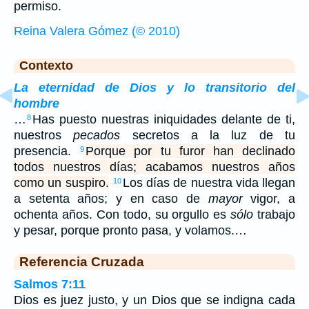
permiso.
Reina Valera Gómez (© 2010)
Contexto
La eternidad de Dios y lo transitorio del
hombre
…
Has puesto nuestras iniquidades delante de ti,
8
nuestros
pecados
secretos a la luz de tu
presencia.
Porque por tu furor han declinado
9
todos nuestros días; acabamos nuestros años
como un suspiro.
Los días de nuestra vida llegan
10
a setenta años; y en caso de
mayor
vigor, a
ochenta años. Con todo, su orgullo es
sólo
trabajo
y pesar, porque pronto pasa, y volamos.…
Referencia Cruzada
Salmos 7:11
Dios es juez justo, y un Dios que se indigna cada