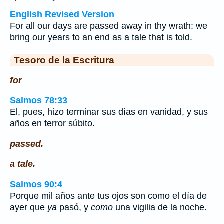
English Revised Version
For all our days are passed away in thy wrath: we
bring our years to an end as a tale that is told.
Tesoro de la Escritura
for
Salmos 78:33
El, pues, hizo terminar sus días en vanidad, y sus
años en terror súbito.
passed.
a tale.
Salmos 90:4
Porque mil años ante tus ojos son como el día de
ayer que
ya
pasó, y
como
una vigilia de la noche.