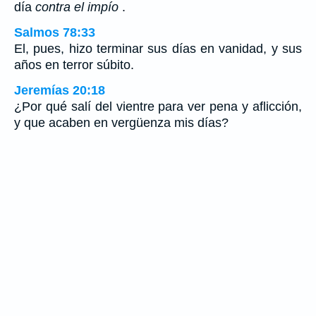
día
contra el impío
.
Salmos 78:33
El, pues, hizo terminar sus días en vanidad, y sus
años en terror súbito.
Jeremías 20:18
¿Por qué salí del vientre para ver pena y aflicción,
y que acaben en vergüenza mis días?