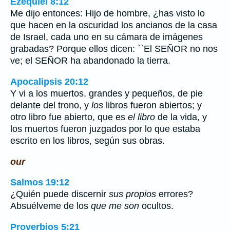
Ezequiel 8:12
Me dijo entonces: Hijo de hombre, ¿has visto lo
que hacen en la oscuridad los ancianos de la casa
de Israel, cada uno en su cámara de imágenes
grabadas? Porque ellos dicen: ``El SEÑOR no nos
ve; el SEÑOR ha abandonado la tierra.
Apocalipsis 20:12
Y vi a los muertos, grandes y pequeños, de pie
delante del trono, y
los
libros fueron abiertos; y
otro libro fue abierto, que es
el libro
de la vida, y
los muertos fueron juzgados por lo que estaba
escrito en los libros, según sus obras.
our
Salmos 19:12
¿Quién puede discernir
sus propios
errores?
Absuélveme de los
que me son
ocultos.
Proverbios 5:21