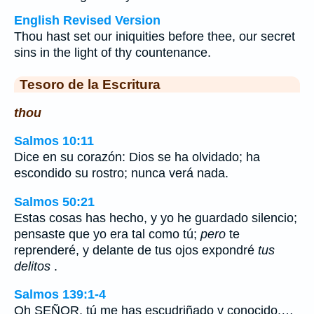
English Revised Version
Thou hast set our iniquities before thee, our secret
sins in the light of thy countenance.
Tesoro de la Escritura
thou
Salmos 10:11
Dice en su corazón: Dios se ha olvidado; ha
escondido su rostro; nunca verá nada.
Salmos 50:21
Estas cosas has hecho, y yo he guardado silencio;
pensaste que yo era tal como tú;
pero
te
reprenderé, y delante de tus ojos expondré
tus
delitos
.
Salmos 139:1-4
Oh SEÑOR, tú me has escudriñado y conocido.…