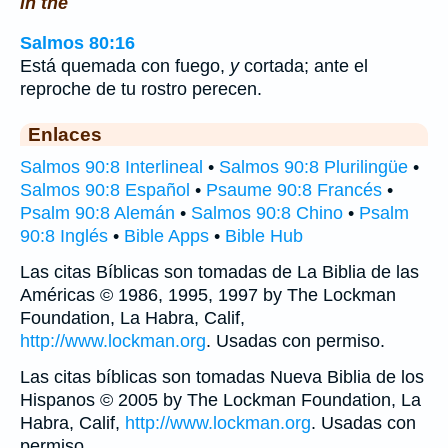
in the
Salmos 80:16
Está quemada con fuego,
y
cortada; ante el
reproche de tu rostro perecen.
Enlaces
Salmos 90:8 Interlineal
•
Salmos 90:8 Plurilingüe
•
Salmos 90:8 Español
•
Psaume 90:8 Francés
•
Psalm 90:8 Alemán
•
Salmos 90:8 Chino
•
Psalm
90:8 Inglés
•
Bible Apps
•
Bible Hub
Las citas Bíblicas son tomadas de La Biblia de las
Américas © 1986, 1995, 1997 by The Lockman
Foundation, La Habra, Calif,
http://www.lockman.org
. Usadas con permiso.
Las citas bíblicas son tomadas Nueva Biblia de los
Hispanos © 2005 by The Lockman Foundation, La
Habra, Calif,
http://www.lockman.org
. Usadas con
permiso.