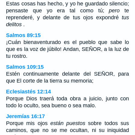
Estas cosas has hecho, y yo he guardado silencio;
pensaste que yo era tal como tú;
pero
te
reprenderé, y delante de tus ojos expondré
tus
delitos
.
Salmos 89:15
¡Cuán bienaventurado es el pueblo que sabe lo
que es la voz de júbilo! Andan, SEÑOR, a la luz de
tu rostro.
Salmos 109:15
Estén continuamente delante del SEÑOR, para
que El corte de la tierra su memoria;
Eclesiastés 12:14
Porque Dios traerá toda obra a juicio, junto con
todo lo oculto, sea bueno o sea malo.
Jeremías 16:17
Porque mis ojos
están puestos
sobre todos sus
caminos, que no se me ocultan, ni su iniquidad