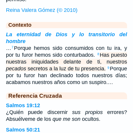
Reina Valera Gómez (© 2010)
Contexto
La eternidad de Dios y lo transitorio del
hombre
…
Porque hemos sido consumidos con tu ira, y
7
por tu furor hemos sido conturbados.
Has puesto
8
nuestras iniquidades delante de ti, nuestros
pecados
secretos a la luz de tu presencia.
Porque
9
por tu furor han declinado todos nuestros días;
acabamos nuestros años como un suspiro.…
Referencia Cruzada
Salmos 19:12
¿Quién puede discernir
sus propios
errores?
Absuélveme de los
que me son
ocultos.
Salmos 50:21