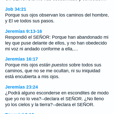
Job 34:21
Porque sus ojos observan los caminos del hombre,
y El ve todos sus pasos.
Jeremías 9:13-16
Respondió el SEÑOR: Porque han abandonado mi
ley que puse delante de ellos, y no han obedecido
mi voz ni andado conforme a ella,…
Jeremías 16:17
Porque mis ojos
están puestos
sobre todos sus
caminos, que no se me ocultan, ni su iniquidad
está encubierta a mis ojos.
Jeremías 23:24
¿Podrá alguno esconderse en escondites de modo
que yo no lo vea?--declara el SEÑOR. ¿No lleno
yo los cielos y la tierra?--declara el SEÑOR.