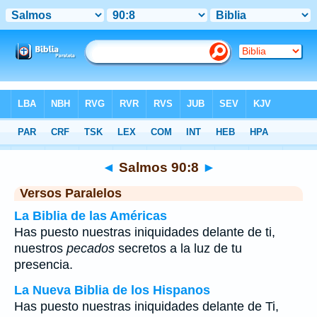
Biblia
>
Salmos
>
Capítulo 90
> Verso 8
◄
Salmos 90:8
►
Versos Paralelos
La Biblia de las Américas
Has puesto nuestras iniquidades delante de ti,
nuestros
pecados
secretos a la luz de tu
presencia.
La Nueva Biblia de los Hispanos
Has puesto nuestras iniquidades delante de Ti,