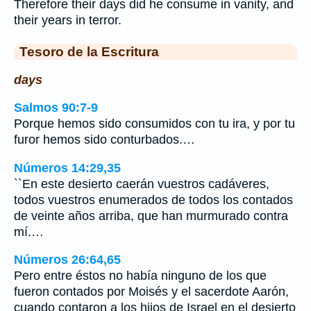
Therefore their days did he consume in vanity, and
their years in terror.
Tesoro de la Escritura
days
Salmos 90:7-9
Porque hemos sido consumidos con tu ira, y por tu
furor hemos sido conturbados.…
Números 14:29,35
``En este desierto caerán vuestros cadáveres,
todos vuestros enumerados de todos los contados
de veinte años arriba, que han murmurado contra
mí.…
Números 26:64,65
Pero entre éstos no había ninguno de los que
fueron contados por Moisés y el sacerdote Aarón,
cuando contaron a los hijos de Israel en el desierto