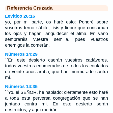
Referencia Cruzada
Levítico 26:16
yo, por mi parte, os haré esto: Pondré sobre
vosotros terror súbito, tisis y fiebre que consuman
los ojos y hagan languidecer el alma. En vano
sembraréis vuestra semilla, pues vuestros
enemigos la comerán.
Números 14:29
``En este desierto caerán vuestros cadáveres,
todos vuestros enumerados de todos los contados
de veinte años arriba, que han murmurado contra
mí.
Números 14:35
``Yo, el SEÑOR, he hablado; ciertamente esto haré
a toda esta perversa congregación que se han
juntado contra mí. En este desierto serán
destruidos, y aquí morirán.