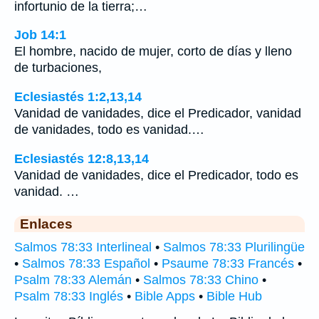
infortunio de la tierra;…
Job 14:1
El hombre, nacido de mujer, corto de días y lleno
de turbaciones,
Eclesiastés 1:2,13,14
Vanidad de vanidades, dice el Predicador, vanidad
de vanidades, todo es vanidad.…
Eclesiastés 12:8,13,14
Vanidad de vanidades, dice el Predicador, todo es
vanidad. …
Enlaces
Salmos 78:33 Interlineal
•
Salmos 78:33 Plurilingüe
•
Salmos 78:33 Español
•
Psaume 78:33 Francés
•
Psalm 78:33 Alemán
•
Salmos 78:33 Chino
•
Psalm 78:33 Inglés
•
Bible Apps
•
Bible Hub