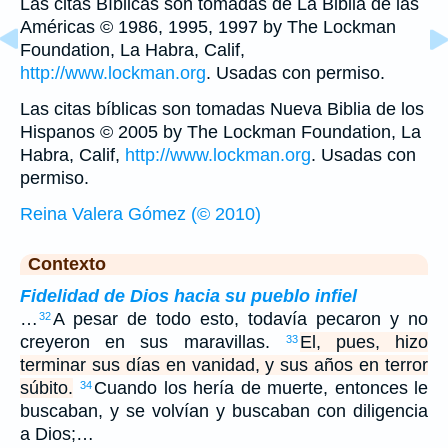
Las citas Bíblicas son tomadas de La Biblia de las
Américas © 1986, 1995, 1997 by The Lockman
Foundation, La Habra, Calif,
http://www.lockman.org
. Usadas con permiso.
Las citas bíblicas son tomadas Nueva Biblia de los
Hispanos © 2005 by The Lockman Foundation, La
Habra, Calif,
http://www.lockman.org
. Usadas con
permiso.
Reina Valera Gómez (© 2010)
Contexto
Fidelidad de Dios hacia su pueblo infiel
…
A pesar de todo esto, todavía pecaron y no
32
creyeron en sus maravillas.
El, pues, hizo
33
terminar sus días en vanidad, y sus años en terror
súbito.
Cuando los hería de muerte, entonces le
34
buscaban, y se volvían y buscaban con diligencia
a Dios;…