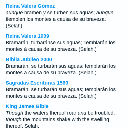
Reina Valera Gómez
aunque
bramen
y
se turben sus aguas;
aunque
tiemblen los montes a causa de su braveza.
(Selah)
Reina Valera 1909
Bramarán, turbaránse sus aguas; Temblarán los
montes á causa de su braveza. (Selah.)
Biblia Jubileo 2000
Bramarán, se turbarán sus aguas; temblarán los
montes a causa de su braveza. (Selah.)
Sagradas Escrituras 1569
Bramarán, se turbarán sus aguas; temblarán los
montes a causa de su braveza. (Selah.)
King James Bible
Though
the waters thereof roar
and
be troubled,
though
the mountains shake with the swelling
thereof. Selah.