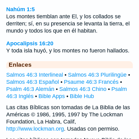
Nahúm 1:5
Los montes tiemblan ante El, y los collados se
derriten; sí, en su presencia se levanta la tierra, el
mundo y todos los que en él habitan.
Apocalipsis 16:20
Y toda isla huyó, y los montes no fueron hallados.
Enlaces
Salmos 46:3 Interlineal
•
Salmos 46:3 Plurilingüe
•
Salmos 46:3 Español
•
Psaume 46:3 Francés
•
Psalm 46:3 Alemán
•
Salmos 46:3 Chino
•
Psalm
46:3 Inglés
•
Bible Apps
•
Bible Hub
Las citas Bíblicas son tomadas de La Biblia de las
Américas © 1986, 1995, 1997 by The Lockman
Foundation, La Habra, Calif,
http://www.lockman.org
. Usadas con permiso.