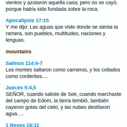
vientos y azotaron aquella casa; pero no se cayó,
porque había sido fundada sobre la roca.
Apocalipsis 17:15
Y me dijo: Las aguas que viste donde se sienta la
ramera, son pueblos, multitudes, naciones y
lenguas.
mountains
Salmos 114:4-7
Los montes saltaron como carneros,
y
los collados
como corderitos.…
Jueces 5:4,5
SEÑOR, cuando saliste de Seir, cuando marchaste
del campo de Edom, la tierra tembló, también
cayeron gotas del cielo, y las nubes destilaron
agua.…
1 Reyes 19:11