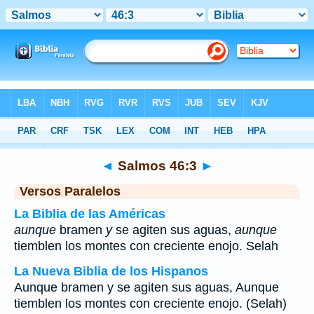
Biblia
>
Salmos
>
Capítulo 46
> Verso 3
◄
Salmos 46:3
►
Versos Paralelos
La Biblia de las Américas
aunque
bramen
y
se agiten sus aguas,
aunque
tiemblen los montes con creciente enojo. Selah
La Nueva Biblia de los Hispanos
Aunque bramen y se agiten sus aguas, Aunque
tiemblen los montes con creciente enojo. (Selah)