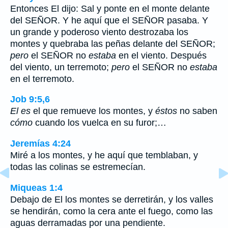
Entonces El dijo: Sal y ponte en el monte delante
del SEÑOR. Y he aquí que el SEÑOR pasaba. Y
un grande y poderoso viento destrozaba los
montes y quebraba las peñas delante del SEÑOR;
pero
el SEÑOR no
estaba
en el viento. Después
del viento, un terremoto;
pero
el SEÑOR no
estaba
en el terremoto.
Job 9:5,6
El es
el que remueve los montes, y
éstos
no saben
cómo
cuando los vuelca en su furor;…
Jeremías 4:24
Miré a los montes, y he aquí que temblaban, y
todas las colinas se estremecían.
Miqueas 1:4
Debajo de El los montes se derretirán, y los valles
se hendirán, como la cera ante el fuego, como las
aguas derramadas por una pendiente.