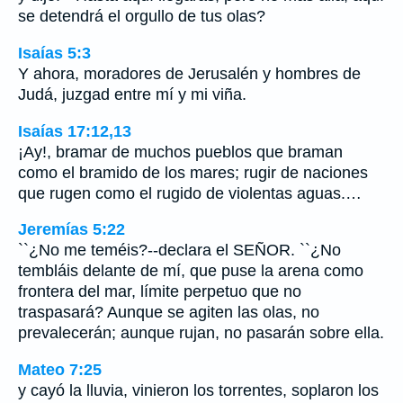
se detendrá el orgullo de tus olas?
Isaías 5:3
Y ahora, moradores de Jerusalén y hombres de
Judá, juzgad entre mí y mi viña.
Isaías 17:12,13
¡Ay!, bramar de muchos pueblos que braman
como el bramido de los mares; rugir de naciones
que rugen como el rugido de violentas aguas.…
Jeremías 5:22
``¿No me teméis?--declara el SEÑOR. ``¿No
tembláis delante de mí, que puse la arena como
frontera del mar, límite perpetuo que no
traspasará? Aunque se agiten las olas, no
prevalecerán; aunque rujan, no pasarán sobre ella.
Mateo 7:25
y cayó la lluvia, vinieron los torrentes, soplaron los