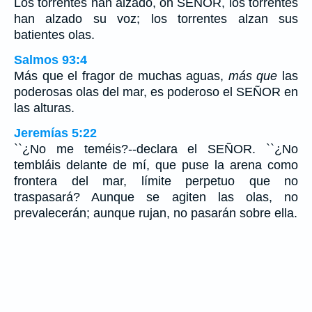
Los torrentes han alzado, oh SEÑOR, los torrentes
han alzado su voz; los torrentes alzan sus
batientes olas.
Salmos 93:4
Más que el fragor de muchas aguas,
más que
las
poderosas olas del mar, es poderoso el SEÑOR en
las alturas.
Jeremías 5:22
``¿No me teméis?--declara el SEÑOR. ``¿No
tembláis delante de mí, que puse la arena como
frontera del mar, límite perpetuo que no
traspasará? Aunque se agiten las olas, no
prevalecerán; aunque rujan, no pasarán sobre ella.