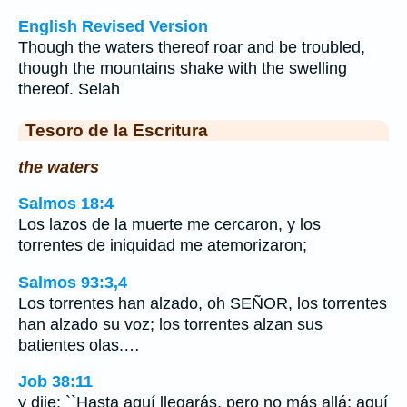
English Revised Version
Though the waters thereof roar and be troubled,
though the mountains shake with the swelling
thereof. Selah
Tesoro de la Escritura
the waters
Salmos 18:4
Los lazos de la muerte me cercaron, y los
torrentes de iniquidad me atemorizaron;
Salmos 93:3,4
Los torrentes han alzado, oh SEÑOR, los torrentes
han alzado su voz; los torrentes alzan sus
batientes olas.…
Job 38:11
y dije: ``Hasta aquí llegarás, pero no más allá; aquí