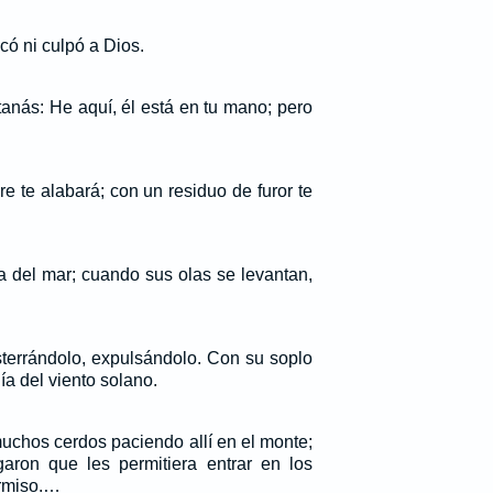
có ni culpó a Dios.
anás: He aquí, él está en tu mano; pero
e te alabará; con un residuo de furor te
a del mar; cuando sus olas se levantan,
sterrándolo, expulsándolo. Con su soplo
ía del viento solano.
uchos cerdos paciendo allí en el monte;
aron que les permitiera entrar en los
ermiso.…