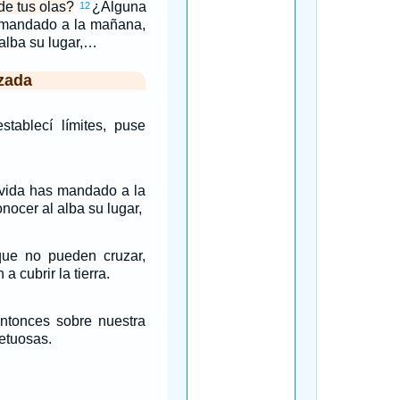
de tus olas?
¿Alguna
12
s mandado a la mañana,
alba su lugar,…
zada
stablecí límites, puse
 vida has mandado a la
ocer al alba su lugar,
 que no pueden cruzar,
a cubrir la tierra.
ntonces sobre nuestra
etuosas.