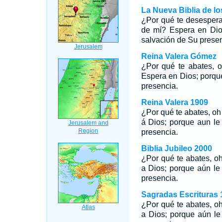
La Nueva Biblia de l
¿Por qué te desespera
de mí? Espera en Dios
salvación de Su presen
Reina Valera Gómez
¿Por qué te abates, o
Espera en Dios; porqu
presencia.
Reina Valera 1909
¿Por qué te abates, oh
á Dios; porque aun le
presencia.
Biblia Jubileo 2000
¿Por qué te abates, o
a Dios; porque aún le
presencia.
Sagradas Escrituras 
¿Por qué te abates, o
a Dios; porque aún le