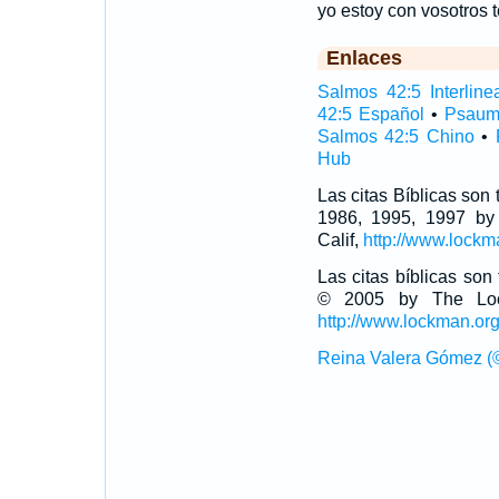
yo estoy con vosotros t
Enlaces
Salmos 42:5 Interline
42:5 Español
•
Psaum
Salmos 42:5 Chino
•
Hub
Las citas Bíblicas son
1986, 1995, 1997 by
Calif,
http://www.lockm
Las citas bíblicas so
© 2005 by The Lock
http://www.lockman.or
Reina Valera Gómez (