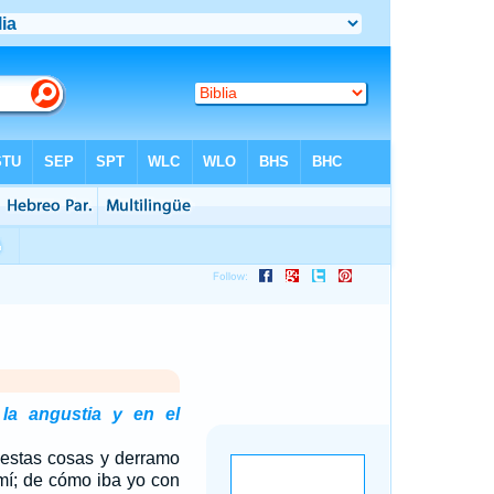
la angustia y en el
estas cosas y derramo
mí; de cómo iba yo con