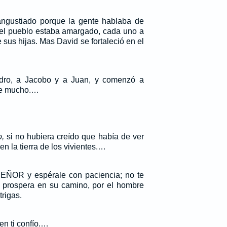
ngustiado porque la gente hablaba de
 el pueblo estaba amargado, cada uno a
 sus hijas. Mas David se fortaleció en el
dro, a Jacobo y a Juan, y comenzó a
rse mucho.…
,
si no hubiera creído que había de ver
 la tierra de los vivientes.…
SEÑOR y espérale con paciencia; no te
ue prospera en su camino, por el hombre
trigas.
en ti confío.…